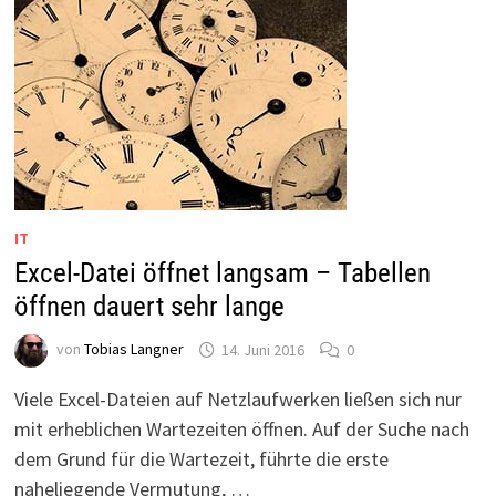
DRUCKER-
SERVER
DRUCKEN
IT
Excel-Datei öffnet langsam – Tabellen
öffnen dauert sehr lange
von
Tobias Langner
14. Juni 2016
0
Viele Excel-Dateien auf Netzlaufwerken ließen sich nur
mit erheblichen Wartezeiten öffnen. Auf der Suche nach
dem Grund für die Wartezeit, führte die erste
naheliegende Vermutung, …