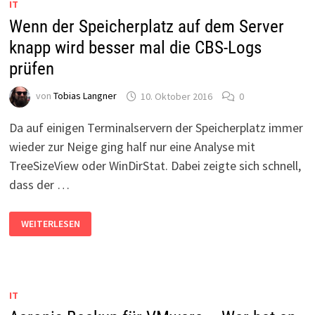
IT
Wenn der Speicherplatz auf dem Server
knapp wird besser mal die CBS-Logs
prüfen
von
Tobias Langner
10. Oktober 2016
0
Da auf einigen Terminalservern der Speicherplatz immer
wieder zur Neige ging half nur eine Analyse mit
TreeSizeView oder WinDirStat. Dabei zeigte sich schnell,
dass der …
WENN
WEITERLESEN
DER
SPEICHERPLATZ
AUF
DEM
SERVER
KNAPP
WIRD
IT
BESSER
MAL