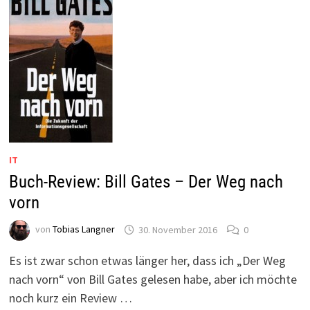
IT
Buch-Review: Bill Gates – Der Weg nach
vorn
von
Tobias Langner
30. November 2016
0
Es ist zwar schon etwas länger her, dass ich „Der Weg
nach vorn“ von Bill Gates gelesen habe, aber ich möchte
noch kurz ein Review …