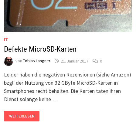
IT
Defekte MicroSD-Karten
von
Tobias Langner
21. Januar 2017
0
Leider haben die negativen Rezensionen (siehe Amazon)
bzgl. der Nutzung von 32 GByte MicroSD-Karten in
Smartphones recht behalten. Die Karten taten ihren
Dienst solange keine …
DEFEKTE
WEITERLESEN
MICROSD-
KARTEN