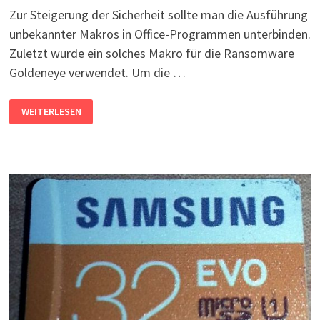
Zur Steigerung der Sicherheit sollte man die Ausführung
unbekannter Makros in Office-Programmen unterbinden.
Zuletzt wurde ein solches Makro für die Ransomware
Goldeneye verwendet. Um die …
MAKROS
WEITERLESEN
PER
GRUPPENRICHTLINIE
DEAKTIVIEREN