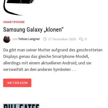
SMARTPHONE
Samsung Galaxy „klonen“
von
Tobias Langner
17. Dezember 2016
0
Da gibt man seiner Mutter aufgrund des geschrotteten
Displays genau das gleiche Smartphone-Modell,
allerdings mit einem aktuelleren Android, und sie
verzweifelt an den anderen Symbolen …
SAMSUNG
WEITERLESEN
GALAXY
„KLONEN“