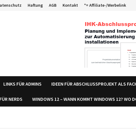
atenschutz
Haftung
AGB
Kontakt
*= Affiliate-/Werbelink
LINKS FÜR ADMINS
IDEEN FÜR ABSCHLUSSPROJEKT ALS FA
 FÜR NERDS
WINDOWS 12 – WANN KOMMT WINDOWS 12? WO 