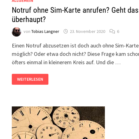
ALLGEMEIN
Notruf ohne Sim-Karte anrufen? Geht das
überhaupt?
von
Tobias Langner
23. November 2020
6
Einen Notruf abzusetzen ist doch auch ohne Sim-Karte
möglich? Oder etwa doch nicht? Diese Frage kam scho
öfters einmal in kleinerem Kreis auf. Und die …
NOTRUF
WEITERLESEN
OHNE
SIM-
KARTE
ANRUFEN?
GEHT
DAS
ÜBERHAUPT?