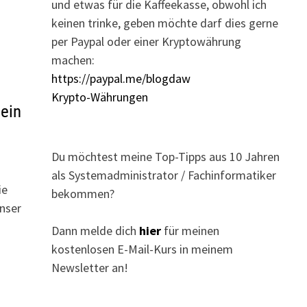
und etwas für die Kaffeekasse, obwohl ich
keinen trinke, geben möchte darf dies gerne
per Paypal oder einer Kryptowährung
machen:
https://paypal.me/blogdaw
Krypto-Währungen
 ein
Du möchtest meine Top-Tipps aus 10 Jahren
als Systemadministrator / Fachinformatiker
ie
bekommen?
unser
Dann melde dich
hier
für meinen
kostenlosen E-Mail-Kurs in meinem
Newsletter an!