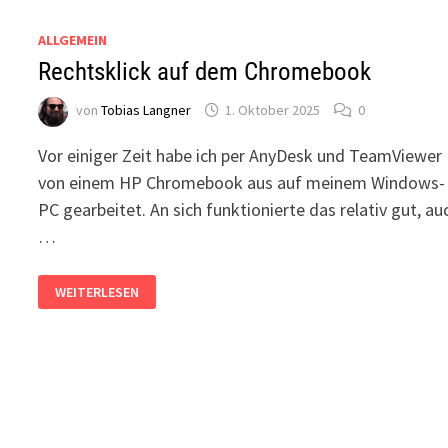
ALLGEMEIN
Rechtsklick auf dem Chromebook
von
Tobias Langner
1. Oktober 2025
0
Vor einiger Zeit habe ich per AnyDesk und TeamViewer
von einem HP Chromebook aus auf meinem Windows-
PC gearbeitet. An sich funktionierte das relativ gut, au
…
RECHTSKLICK
WEITERLESEN
AUF
DEM
CHROMEBOOK