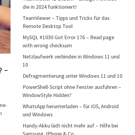
die in 2024 funktioniert!
TeamViewer – Tipps und Tricks für das
Remote Desktop Tool
MySQL #1030 Got Error 176 – Read page
with wrong checksum
Netzlaufwerk verbinden in Windows 11 und
10
? –
Defragmentierung unter Windows 11 und 10
PowerShell-Script ohne Fenster ausführen –
WindowStyle Hidden?
ome-
WhatsApp herunterladen – für iOS, Android
h
und Windows
Handy-Akku lädt nicht mehr auf – Hilfe bei
Samsung, IPhone & Co.