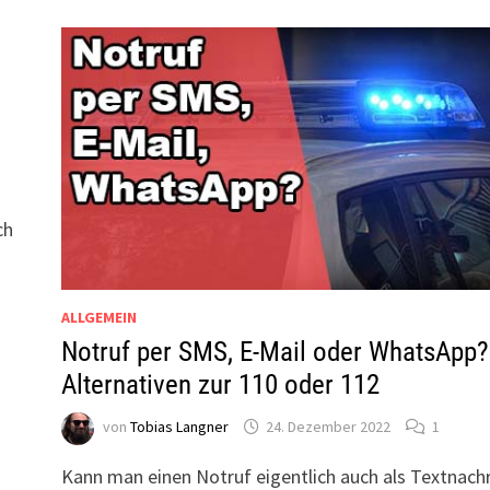
ch
ALLGEMEIN
Notruf per SMS, E-Mail oder WhatsApp?
Alternativen zur 110 oder 112
von
Tobias Langner
24. Dezember 2022
1
Kann man einen Notruf eigentlich auch als Textnachr