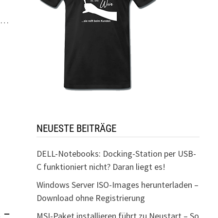
n …
NEUESTE BEITRÄGE
DELL-Notebooks: Docking-Station per USB-
C funktioniert nicht? Daran liegt es!
Windows Server ISO-Images herunterladen –
Download ohne Registrierung
s –
MSI-Paket installieren führt zu Neustart – So