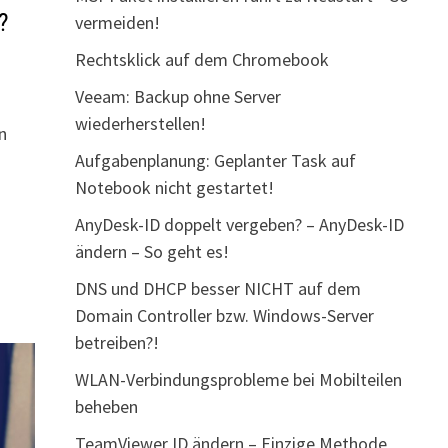
?
vermeiden!
Rechtsklick auf dem Chromebook
Veeam: Backup ohne Server
wiederherstellen!
n
Aufgabenplanung: Geplanter Task auf
Notebook nicht gestartet!
AnyDesk-ID doppelt vergeben? – AnyDesk-ID
ändern – So geht es!
DNS und DHCP besser NICHT auf dem
Domain Controller bzw. Windows-Server
betreiben?!
WLAN-Verbindungsprobleme bei Mobilteilen
beheben
TeamViewer ID ändern – Einzige Methode