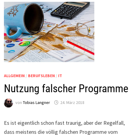
ALLGEMEIN
/
BERUFSLEBEN
/
IT
Nutzung falscher Programme
von
Tobias Langner
24. März 2018
Es ist eigentlich schon fast traurig, aber der Regelfall,
dass meistens die völlig falschen Programme vom