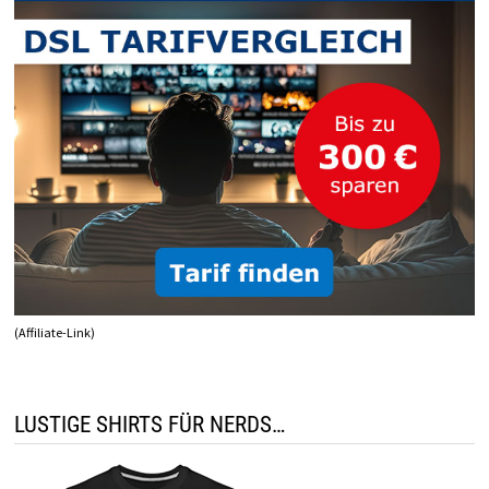
(Affiliate-Link)
LUSTIGE SHIRTS FÜR NERDS…