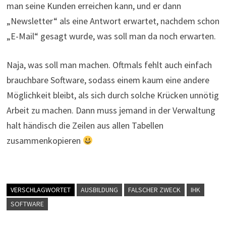
man seine Kunden erreichen kann, und er dann
„Newsletter“ als eine Antwort erwartet, nachdem schon
„E-Mail“ gesagt wurde, was soll man da noch erwarten.
Naja, was soll man machen. Oftmals fehlt auch einfach
brauchbare Software, sodass einem kaum eine andere
Möglichkeit bleibt, als sich durch solche Krücken unnötig
Arbeit zu machen. Dann muss jemand in der Verwaltung
halt händisch die Zeilen aus allen Tabellen
zusammenkopieren
VERSCHLAGWORTET
AUSBILDUNG
FALSCHER ZWECK
IHK
SOFTWARE