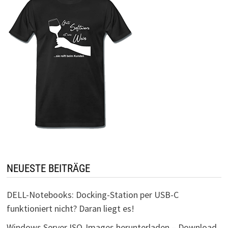
NEUESTE BEITRÄGE
DELL-Notebooks: Docking-Station per USB-C
funktioniert nicht? Daran liegt es!
Windows Server ISO-Images herunterladen – Download