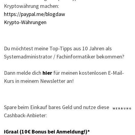
Kryptowährung machen:
https://paypal.me/blogdaw
Krypto-Währungen
Du möchtest meine Top-Tipps aus 10 Jahren als
Systemadministrator / Fachinformatiker bekommen?
Dann melde dich
hier
für meinen kostenlosen E-Mail-
Kurs in meinem Newsletter an!
Spare beim Einkauf bares Geld und nutze diese
W E R B U N G
Cashback-Anbieter:
iGraal (10€ Bonus bei Anmeldung!)*