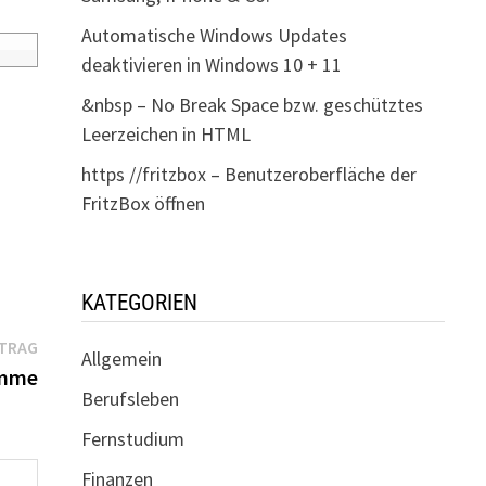
Automatische Windows Updates
deaktivieren in Windows 10 + 11
&nbsp – No Break Space bzw. geschütztes
Leerzeichen in HTML
https //fritzbox – Benutzeroberfläche der
FritzBox öffnen
KATEGORIEN
Nächster
ITRAG
Allgemein
Beitrag:
amme
Berufsleben
Fernstudium
Finanzen