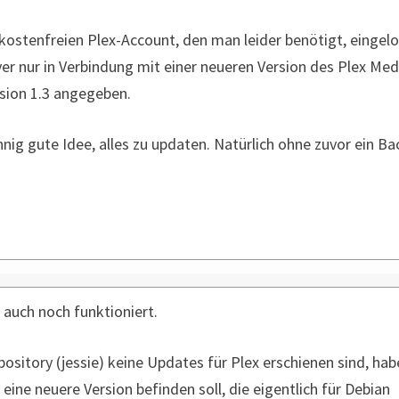
 kostenfreien Plex-Account, den man leider benötigt, eingel
 nur in Verbindung mit einer neueren Version des Plex Med
sion 1.3 angegeben.
nig gute Idee, alles zu updaten. Natürlich ohne zuvor ein B
 auch noch funktioniert.
sitory (jessie) keine Updates für Plex erschienen sind, hab
 eine neuere Version befinden soll, die eigentlich für Debian