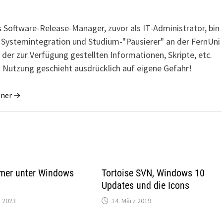
s Software-Release-Manager, zuvor als IT-Administrator, bin
r Systemintegration und Studium-"Pausierer" an der FernUni
 der zur Verfügung gestellten Informationen, Skripte, etc.
 Nutzung geschieht ausdrücklich auf eigene Gefahr!
gner →
mer unter Windows
Tortoise SVN, Windows 10
Updates und die Icons
 2023
14. März 2019