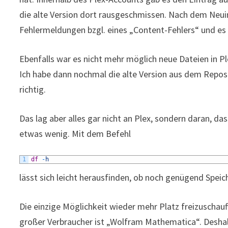
die alte Version dort rausgeschmissen. Nach dem Neuin
Fehlermeldungen bzgl. eines „Content-Fehlers“ und e
Ebenfalls war es nicht mehr möglich neue Dateien in 
Ich habe dann nochmal die alte Version aus dem Reposito
richtig.
Das lag aber alles gar nicht an Plex, sondern daran, da
etwas wenig. Mit dem Befehl
1
df
-
h
lässt sich leicht herausfinden, ob noch genügend Speiche
Die einzige Möglichkeit wieder mehr Platz freizuschauf
großer Verbraucher ist „Wolfram Mathematica“. Deshal