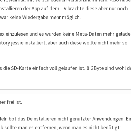
stallieren der App auf dem TV brachte diese aber nur noch
s war keine Wiedergabe mehr möglich.
Plex einzulesen und es wurden keine Meta-Daten mehr gelade
ry jessie installiert, aber auch diese wollte nicht mehr so
ss die SD-Karte einfach voll gelaufen ist. 8 GByte sind wohl 
r frei ist.
feln bot das Deinstallieren nicht genutzter Anwendungen. Ei
b sollte man es entfernen, wenn man es nicht benötigt: