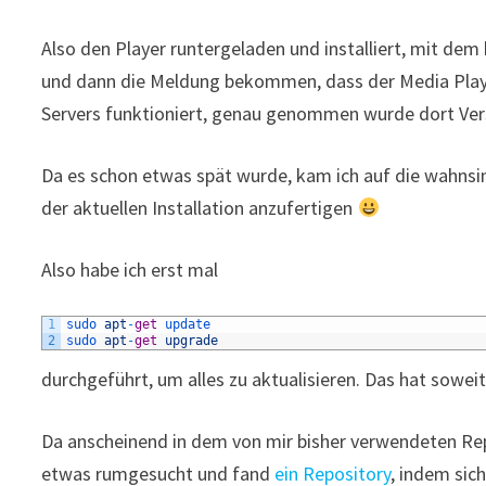
Also den Player runtergeladen und installiert, mit dem
und dann die Meldung bekommen, dass der Media Player
Servers funktioniert, genau genommen wurde dort Ver
Da es schon etwas spät wurde, kam ich auf die wahnsin
der aktuellen Installation anzufertigen
Also habe ich erst mal
1
sudo 
apt
-
get
update
2
sudo 
apt
-
get
upgrade
durchgeführt, um alles zu aktualisieren. Das hat soweit
Da anscheinend in dem von mir bisher verwendeten Repo
etwas rumgesucht und fand
ein Repository
, indem sich