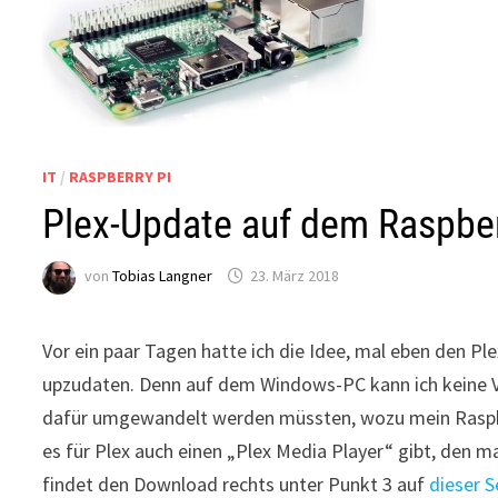
IT
/
RASPBERRY PI
Plex-Update auf dem Raspbe
von
Tobias Langner
23. März 2018
Vor ein paar Tagen hatte ich die Idee, mal eben den P
upzudaten. Denn auf dem Windows-PC kann ich keine V
dafür umgewandelt werden müssten, wozu mein Raspber
es für Plex auch einen „Plex Media Player“ gibt, den m
findet den Download rechts unter Punkt 3 auf
dieser S