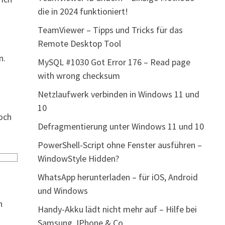
die in 2024 funktioniert!
TeamViewer – Tipps und Tricks für das
Remote Desktop Tool
n.
MySQL #1030 Got Error 176 – Read page
with wrong checksum
Netzlaufwerk verbinden in Windows 11 und
10
doch
Defragmentierung unter Windows 11 und 10
PowerShell-Script ohne Fenster ausführen –
WindowStyle Hidden?
WhatsApp herunterladen – für iOS, Android
und Windows
n
Handy-Akku lädt nicht mehr auf – Hilfe bei
Samsung, IPhone & Co.