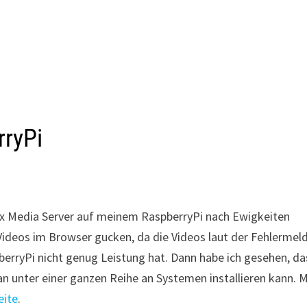
rryPi
lex Media Server auf meinem RaspberryPi nach Ewigkeiten
ideos im Browser gucken, da die Videos laut der Fehlermel
ryPi nicht genug Leistung hat. Dann habe ich gesehen, da
an unter einer ganzen Reihe an Systemen installieren kann. 
eite
.