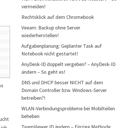
vermeiden!
Rechtsklick auf dem Chromebook
Veeam: Backup ohne Server
wiederherstellen!
Aufgabenplanung: Geplanter Task auf
Notebook nicht gestartet!
AnyDesk-ID doppelt vergeben? – AnyDesk-ID
ändern – So geht es!
DNS und DHCP besser NICHT auf dem
on
Domain Controller bzw. Windows-Server
betreiben?!
WLAN-Verbindungsprobleme bei Mobilteilen
beheben
sucht
TeamViewer ID ändern – Einzige Methode
 ich