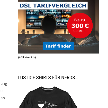
(Affiliate-Link)
LUSTIGE SHIRTS FÜR NERDS…
dung
ss
Man