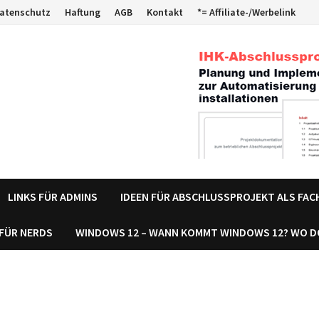
atenschutz
Haftung
AGB
Kontakt
*= Affiliate-/Werbelink
LINKS FÜR ADMINS
IDEEN FÜR ABSCHLUSSPROJEKT ALS FA
 FÜR NERDS
WINDOWS 12 – WANN KOMMT WINDOWS 12? WO 