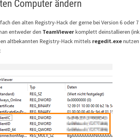
nten Computer ändern
ach den alten Registry-Hack der gerne bei Version 6 oder 7
 man entweder den
TeamViewer
komplett deinstallieren (ink
 den altbekannten Registry-Hack mittels
regedit.exe
nutzen
: