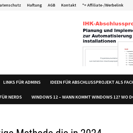
atenschutz
Haftung
AGB
Kontakt
*= Affiliate-/Werbelink
LINKS FÜR ADMINS
IDEEN FÜR ABSCHLUSSPROJEKT ALS FA
 FÜR NERDS
WINDOWS 12 – WANN KOMMT WINDOWS 12? WO 