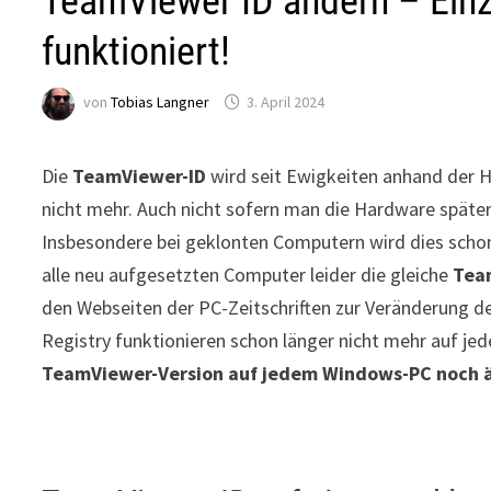
TeamViewer ID ändern – Einz
funktioniert!
von
Tobias Langner
3. April 2024
Die
TeamViewer-ID
wird seit Ewigkeiten anhand der 
nicht mehr. Auch nicht sofern man die Hardware späte
Insbesondere bei geklonten Computern wird dies schon
alle neu aufgesetzten Computer leider die gleiche
Tea
den Webseiten der PC-Zeitschriften zur Veränderung d
Registry funktionieren schon länger nicht mehr auf j
TeamViewer-Version auf jedem Windows-PC noch änd