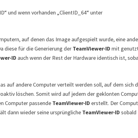
entID“ und wenn vorhanden „ClientID_64“ unter
Computern, auf denen das Image aufgespielt wurde, eine and
Da diese für die Generierung der
TeamViewer-ID
mit genutz
wer-ID
auch wenn der Rest der Hardware identisch ist, sob
as auf andere Computer verteilt werden soll, auf dem sich 
proaktiv löschen. Somit wird auf jedem der geklonten Compu
 den Computer passende
TeamViewer-ID
erstellt. Der Comput
hält dann wieder seine ursprüngliche
TeamViewer-ID
sobald 