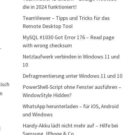
die in 2024 funktioniert!
TeamViewer – Tipps und Tricks für das
Remote Desktop Tool
MySQL #1030 Got Error 176 – Read page
with wrong checksum
r
Netzlaufwerk verbinden in Windows 11 und
10
Defragmentierung unter Windows 11 und 10
isch
PowerShell-Script ohne Fenster ausführen –
an
WindowStyle Hidden?
WhatsApp herunterladen – für iOS, Android
und Windows
Handy-Akku lädt nicht mehr auf – Hilfe bei
d
Samsung, IPhone & Co.