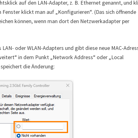
sklick auf den LAN-Adapter, z. B. Ethernet genannt, und kl
Fenster klickt man auf „Konfigurieren“. (Das sich öffnende
eichen können, wenn man dort den Netzwerkadapter per
es LAN- oder WLAN-Adapters und gibt diese neue MAC-Adres
weitert“ in dem Punkt „Network Address“ oder „Local
 speichert die Änderung: