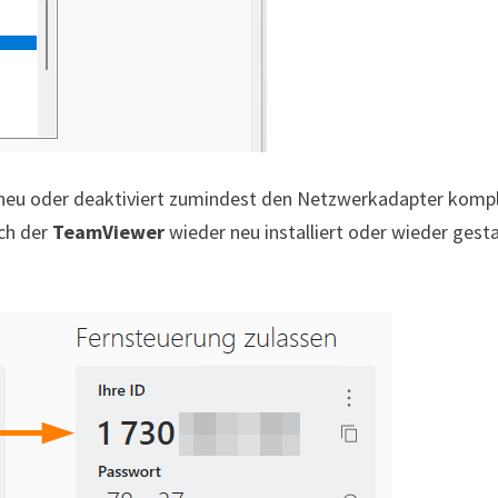
neu oder deaktiviert zumindest den Netzwerkadapter komp
och der
TeamViewer
wieder neu installiert oder wieder gest