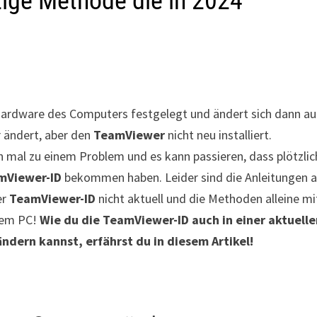
ige Methode die in 2024
Hardware des Computers festgelegt und ändert sich dann a
r ändert, aber den
TeamViewer
nicht neu installiert.
 mal zu einem Problem und es kann passieren, dass plötzlic
mViewer-ID
bekommen haben. Leider sind die Anleitungen 
er
TeamViewer-ID
nicht aktuell und die Methoden alleine mi
edem PC!
Wie du die TeamViewer-ID auch in einer aktuell
ern kannst, erfährst du in diesem Artikel!