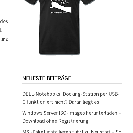
 des
l.
 und
NEUESTE BEITRÄGE
DELL-Notebooks: Docking-Station per USB-
C funktioniert nicht? Daran liegt es!
Windows Server ISO-Images herunterladen –
Download ohne Registrierung
MSI-Paket installieren führt zu Neustart – So