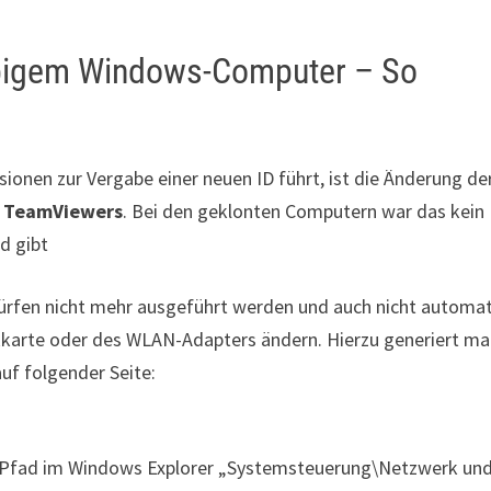
ebigem Windows-Computer – So
sionen zur Vergabe einer neuen ID führt, ist die Änderung de
s
TeamViewers
. Bei den geklonten Computern war das kein
d gibt
rfen nicht mehr ausgeführt werden und auch nicht automat
karte oder des WLAN-Adapters ändern. Hierzu generiert m
auf folgender Seite:
 Pfad im Windows Explorer „Systemsteuerung\Netzwerk un