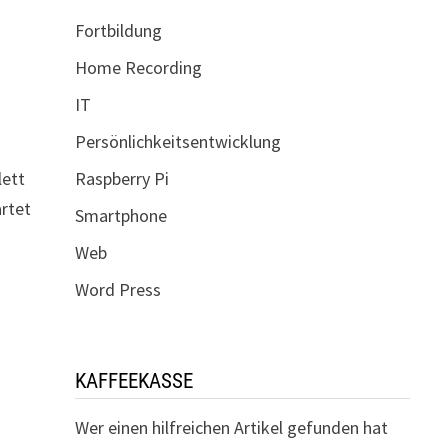
Fortbildung
Home Recording
IT
Persönlichkeitsentwicklung
Raspberry Pi
lett
artet
Smartphone
Web
Word Press
KAFFEEKASSE
Wer einen hilfreichen Artikel gefunden hat