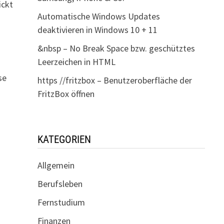
ickt
Automatische Windows Updates
deaktivieren in Windows 10 + 11
&nbsp – No Break Space bzw. geschütztes
Leerzeichen in HTML
se
https //fritzbox – Benutzeroberfläche der
FritzBox öffnen
KATEGORIEN
Allgemein
Berufsleben
Fernstudium
Finanzen