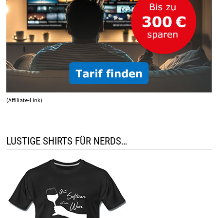
(Affiliate-Link)
LUSTIGE SHIRTS FÜR NERDS…