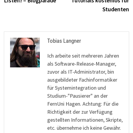
Listen! – Blogparade
Tutorials kostenlos für
Studenten
Tobias Langner
Ich arbeite seit mehreren Jahren
als Software-Release-Manager,
zuvor als IT-Administrator, bin
ausgebildeter Fachinformatiker
für Systemintegration und
Studium-"Pausierer" an der
FernUni Hagen. Achtung: Für die
Richtigkeit der zur Verfügung
gestellten Informationen, Skripte,
etc. übernehme ich keine Gewähr.