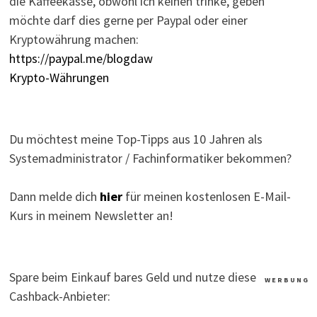
die Kaffeekasse, obwohl ich keinen trinke, geben
möchte darf dies gerne per Paypal oder einer
Kryptowährung machen:
https://paypal.me/blogdaw
Krypto-Währungen
Du möchtest meine Top-Tipps aus 10 Jahren als
Systemadministrator / Fachinformatiker bekommen?
Dann melde dich
hier
für meinen kostenlosen E-Mail-
Kurs in meinem Newsletter an!
Spare beim Einkauf bares Geld und nutze diese
W E R B U N G
Cashback-Anbieter: