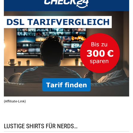
(Affiliate-Link)
LUSTIGE SHIRTS FÜR NERDS…