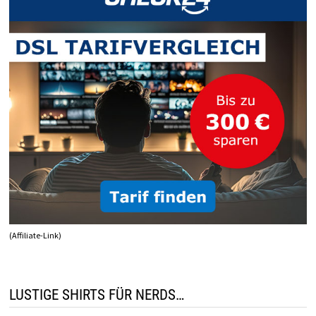
(Affiliate-Link)
LUSTIGE SHIRTS FÜR NERDS…