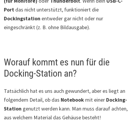
(für Monitore)
oder
Thunderbolt
. Wenn dein
USB-C-
Port
das nicht unterstützt, funktioniert die
Dockingstation
entweder gar nicht oder nur
eingeschränkt (z. B. ohne Bildausgabe).
Worauf kommt es nun für die
Docking-Station an?
Tatsächlich hat es uns auch gewundert, aber es liegt an
folgendem Detail, ob das
Notebook
mit einer
Docking-
Station
genutzt werden kann. Man muss darauf achten,
aus welchem Material das Gehäuse besteht!