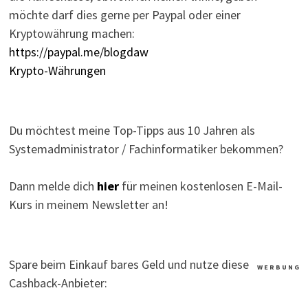
möchte darf dies gerne per Paypal oder einer
Kryptowährung machen:
https://paypal.me/blogdaw
Krypto-Währungen
Du möchtest meine Top-Tipps aus 10 Jahren als
Systemadministrator / Fachinformatiker bekommen?
Dann melde dich
hier
für meinen kostenlosen E-Mail-
Kurs in meinem Newsletter an!
Spare beim Einkauf bares Geld und nutze diese
W E R B U N G
Cashback-Anbieter: