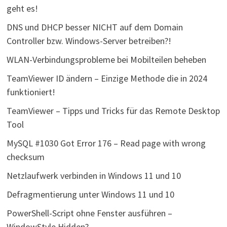
geht es!
DNS und DHCP besser NICHT auf dem Domain
Controller bzw. Windows-Server betreiben?!
WLAN-Verbindungsprobleme bei Mobilteilen beheben
TeamViewer ID ändern – Einzige Methode die in 2024
funktioniert!
TeamViewer – Tipps und Tricks für das Remote Desktop
Tool
MySQL #1030 Got Error 176 – Read page with wrong
checksum
Netzlaufwerk verbinden in Windows 11 und 10
Defragmentierung unter Windows 11 und 10
PowerShell-Script ohne Fenster ausführen –
WindowStyle Hidden?