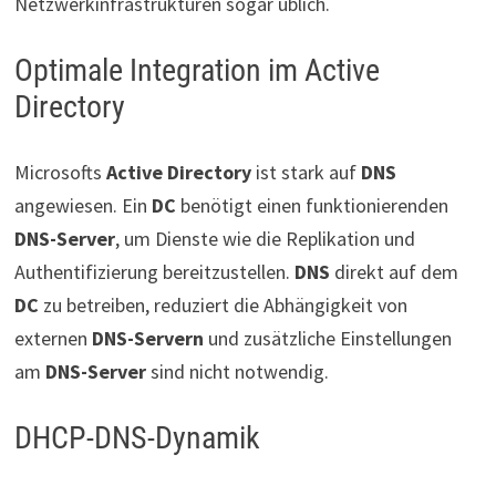
Netzwerkinfrastrukturen sogar üblich.
Optimale Integration im Active
Directory
Microsofts
Active Directory
ist stark auf
DNS
angewiesen. Ein
DC
benötigt einen funktionierenden
DNS-Server
, um Dienste wie die Replikation und
Authentifizierung bereitzustellen.
DNS
direkt auf dem
DC
zu betreiben, reduziert die Abhängigkeit von
externen
DNS-Servern
und zusätzliche Einstellungen
am
DNS-Server
sind nicht notwendig.
DHCP-DNS-Dynamik