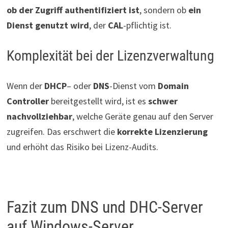
ob der Zugriff authentifiziert ist
, sondern ob
ein
Dienst genutzt wird
, der
CAL
-pflichtig ist.
Komplexität bei der Lizenzverwaltung
Wenn der
DHCP
– oder
DNS
-Dienst vom
Domain
Controller
bereitgestellt wird, ist es
schwer
nachvollziehbar
, welche Geräte genau auf den Server
zugreifen. Das erschwert die
korrekte Lizenzierung
und erhöht das Risiko bei Lizenz-Audits.
Fazit zum DNS und DHC-Server
auf Windows-Server