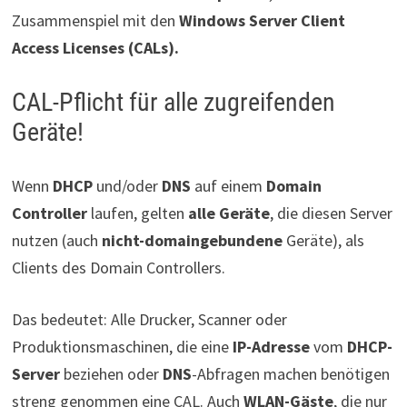
Zusammenspiel mit den
Windows Server Client
Access Licenses (CALs).
CAL-Pflicht für alle zugreifenden
Geräte!
Wenn
DHCP
und/oder
DNS
auf einem
Domain
Controller
laufen, gelten
alle Geräte
, die diesen Server
nutzen (auch
nicht-domaingebundene
Geräte), als
Clients des Domain Controllers.
Das bedeutet: Alle Drucker, Scanner oder
Produktionsmaschinen, die eine
IP-Adresse
vom
DHCP-
Server
beziehen oder
DNS
-Abfragen machen benötigen
streng genommen eine CAL. Auch
WLAN-Gäste
, die nur