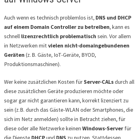
Auch wenn es technisch problemlos ist,
DNS und DHCP
auf einem Domain Controller zu betreiben
, kann es
schnell
lizenzrechtlich problematisch
sein. Vor allem
in Netzwerken mit
vielen nicht-domaingebundenen
Geräten
(z. B. Gäste, IoT-Geräte, BYOD,
Produktionsmaschinen).
Wer keine zusätzlichen Kosten für
Server-CALs
durch all
diese zusätzlichen Geräte produzieren möchte oder
sogar gar nicht garantieren kann, korrekt lizenziert zu
sein (z.B. durch das Gäste-WLAN oder Smartphones, die
sich im Netz anmelden) sollte in Betracht ziehen, für
diese oder alle Netzwerke keinen
Windows-Server
für
die Dienste
DHCP
und
DNS
zu nutzen. Stattdessen