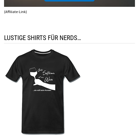
(Affiliate-Link)
LUSTIGE SHIRTS FÜR NERDS…