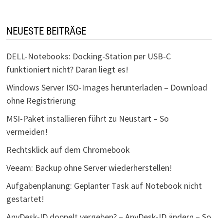
NEUESTE BEITRÄGE
DELL-Notebooks: Docking-Station per USB-C
funktioniert nicht? Daran liegt es!
Windows Server ISO-Images herunterladen – Download
ohne Registrierung
MSI-Paket installieren führt zu Neustart – So
vermeiden!
Rechtsklick auf dem Chromebook
Veeam: Backup ohne Server wiederherstellen!
Aufgabenplanung: Geplanter Task auf Notebook nicht
gestartet!
AnyDesk-ID doppelt vergeben? – AnyDesk-ID ändern – So