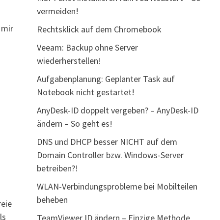
vermeiden!
 mir
Rechtsklick auf dem Chromebook
Veeam: Backup ohne Server
wiederherstellen!
Aufgabenplanung: Geplanter Task auf
Notebook nicht gestartet!
AnyDesk-ID doppelt vergeben? – AnyDesk-ID
ändern – So geht es!
DNS und DHCP besser NICHT auf dem
Domain Controller bzw. Windows-Server
betreiben?!
WLAN-Verbindungsprobleme bei Mobilteilen
beheben
reie
ls
TeamViewer ID ändern – Einzige Methode