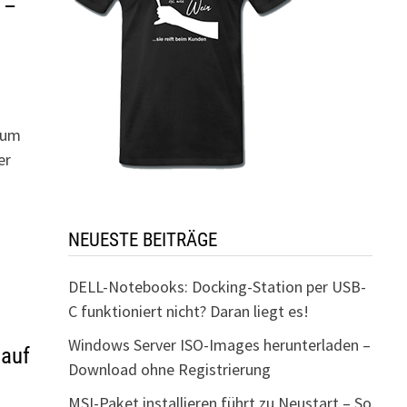
 –
rum
er
NEUESTE BEITRÄGE
DELL-Notebooks: Docking-Station per USB-
C funktioniert nicht? Daran liegt es!
Windows Server ISO-Images herunterladen –
 auf
Download ohne Registrierung
MSI-Paket installieren führt zu Neustart – So