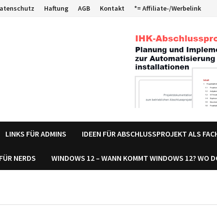
atenschutz
Haftung
AGB
Kontakt
*= Affiliate-/Werbelink
LINKS FÜR ADMINS
IDEEN FÜR ABSCHLUSSPROJEKT ALS FA
 FÜR NERDS
WINDOWS 12 – WANN KOMMT WINDOWS 12? WO 