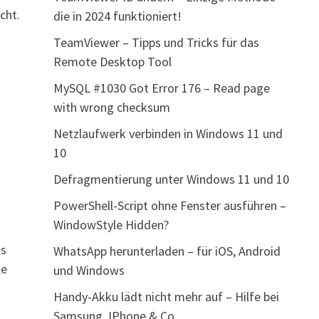
cht.
die in 2024 funktioniert!
TeamViewer – Tipps und Tricks für das
Remote Desktop Tool
MySQL #1030 Got Error 176 – Read page
with wrong checksum
Netzlaufwerk verbinden in Windows 11 und
10
Defragmentierung unter Windows 11 und 10
PowerShell-Script ohne Fenster ausführen –
WindowStyle Hidden?
ls
WhatsApp herunterladen – für iOS, Android
le
und Windows
Handy-Akku lädt nicht mehr auf – Hilfe bei
Samsung, IPhone & Co.