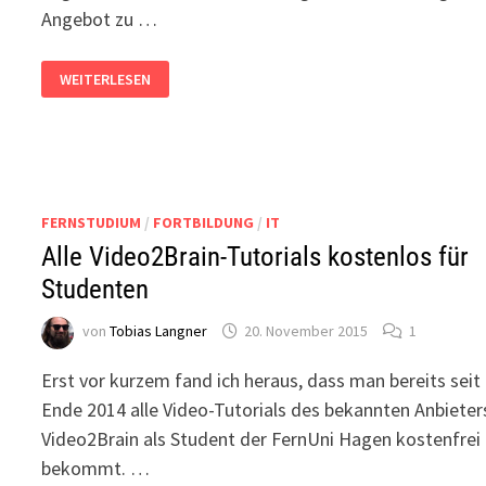
Angebot zu …
OFFICE365
WEITERLESEN
KOSTENLOS
ALS
STUDENT
NUTZEN
FERNSTUDIUM
/
FORTBILDUNG
/
IT
Alle Video2Brain-Tutorials kostenlos für
Studenten
von
Tobias Langner
20. November 2015
1
Erst vor kurzem fand ich heraus, dass man bereits seit
Ende 2014 alle Video-Tutorials des bekannten Anbieter
Video2Brain als Student der FernUni Hagen kostenfrei
bekommt. …