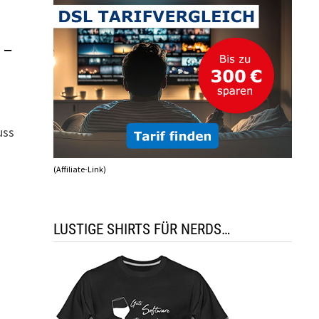
 –
uss
(Affiliate-Link)
LUSTIGE SHIRTS FÜR NERDS…