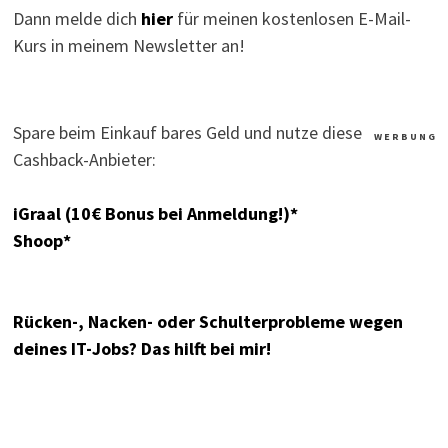
Dann melde dich
hier
für meinen kostenlosen E-Mail-
Kurs in meinem Newsletter an!
Spare beim Einkauf bares Geld und nutze diese
W E R B U N G
Cashback-Anbieter:
iGraal (10€ Bonus bei Anmeldung!)*
Shoop*
Rücken-, Nacken- oder Schulterprobleme wegen
deines IT-Jobs? Das hilft bei mir!