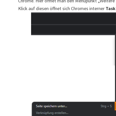
Chrome. Hier öffnet man den Menüpunkt „Weitere 
Klick auf diesen öffnet sich Chromes interner
Task