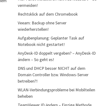
inem
vermeiden!
Rechtsklick auf dem Chromebook
Veeam: Backup ohne Server
wiederherstellen!
Aufgabenplanung: Geplanter Task auf
Notebook nicht gestartet!
AnyDesk-ID doppelt vergeben? – AnyDesk-ID
ändern – So geht es!
DNS und DHCP besser NICHT auf dem
Domain Controller bzw. Windows-Server
betreiben?!
WLAN-Verbindungsprobleme bei Mobilteilen
beheben
TeamViewer ID ändern – Einzige Methode