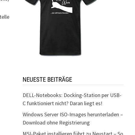
telle
NEUESTE BEITRÄGE
DELL-Notebooks: Docking-Station per USB-
C funktioniert nicht? Daran liegt es!
Windows Server ISO-Images herunterladen –
Download ohne Registrierung
MSI-Paket installieren führt zu Neustart – So