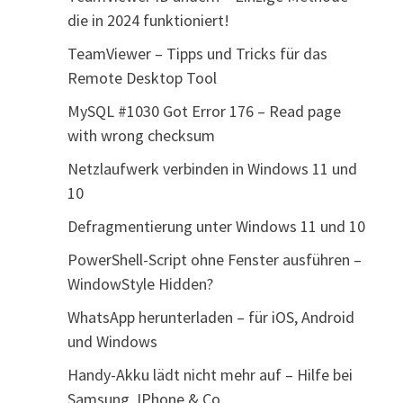
die in 2024 funktioniert!
TeamViewer – Tipps und Tricks für das
Remote Desktop Tool
MySQL #1030 Got Error 176 – Read page
with wrong checksum
Netzlaufwerk verbinden in Windows 11 und
10
Defragmentierung unter Windows 11 und 10
PowerShell-Script ohne Fenster ausführen –
WindowStyle Hidden?
WhatsApp herunterladen – für iOS, Android
und Windows
Handy-Akku lädt nicht mehr auf – Hilfe bei
Samsung, IPhone & Co.