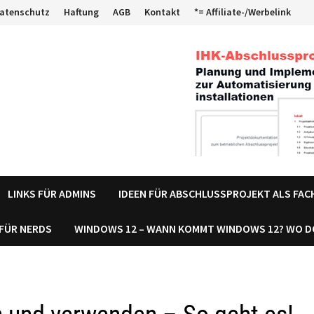
atenschutz
Haftung
AGB
Kontakt
*= Affiliate-/Werbelink
LINKS FÜR ADMINS
IDEEN FÜR ABSCHLUSSPROJEKT ALS FA
 FÜR NERDS
WINDOWS 12 – WANN KOMMT WINDOWS 12? WO 