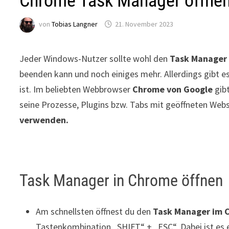
Chrome Task Manager öffnen
von
Tobias Langner
21. November 2023
Jeder Windows-Nutzer sollte wohl den
Task Manager
beenden kann und noch einiges mehr. Allerdings gibt e
ist. Im beliebten Webbrowser
Chrome von Google
gibt
seine Prozesse, Plugins bzw. Tabs mit geöffneten Web
verwenden.
Task Manager in Chrome öffnen
Am schnellsten öffnest du den
Task Manager im 
Tastenkombination „SHIFT“ + „ESC“. Dabei ist es e