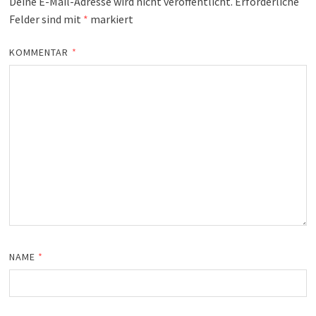
Deine E-Mail-Adresse wird nicht veröffentlicht.
Erforderliche
Felder sind mit
*
markiert
KOMMENTAR
*
NAME
*