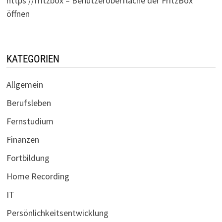
https //fritzbox – Benutzeroberfläche der FritzBox
öffnen
KATEGORIEN
Allgemein
Berufsleben
Fernstudium
Finanzen
Fortbildung
Home Recording
IT
Persönlichkeitsentwicklung