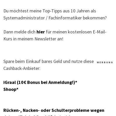
Du möchtest meine Top-Tipps aus 10 Jahren als
Systemadministrator / Fachinformatiker bekommen?
Dann melde dich
hier
für meinen kostenlosen E-Mail-
Kurs in meinem Newsletter an!
Spare beim Einkauf bares Geld und nutze diese
W E R B U N G
Cashback-Anbieter:
iGraal (10€ Bonus bei Anmeldung!)*
Shoop*
Rücken-, Nacken- oder Schulterprobleme wegen