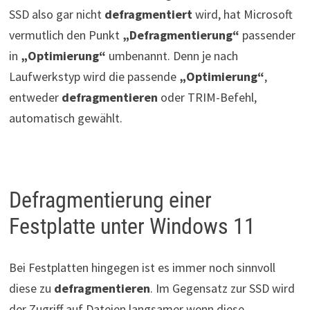
SSD also gar nicht
defragmentiert
wird, hat Microsoft
vermutlich den Punkt
„Defragmentierung“
passender
in
„Optimierung“
umbenannt. Denn je nach
Laufwerkstyp wird die passende
„Optimierung“
,
entweder
defragmentieren
oder TRIM-Befehl,
automatisch gewählt.
Defragmentierung einer
Festplatte unter Windows 11
Bei Festplatten hingegen ist es immer noch sinnvoll
diese zu
defragmentieren
. Im Gegensatz zur SSD wird
der Zugriff auf Dateien langsamer wenn diese