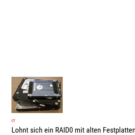
IT
Lohnt sich ein RAID0 mit alten Festplatte