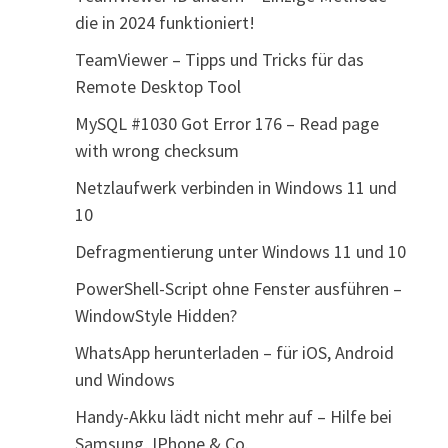
die in 2024 funktioniert!
TeamViewer – Tipps und Tricks für das
Remote Desktop Tool
MySQL #1030 Got Error 176 – Read page
with wrong checksum
Netzlaufwerk verbinden in Windows 11 und
10
Defragmentierung unter Windows 11 und 10
PowerShell-Script ohne Fenster ausführen –
WindowStyle Hidden?
WhatsApp herunterladen – für iOS, Android
und Windows
Handy-Akku lädt nicht mehr auf – Hilfe bei
Samsung, IPhone & Co.