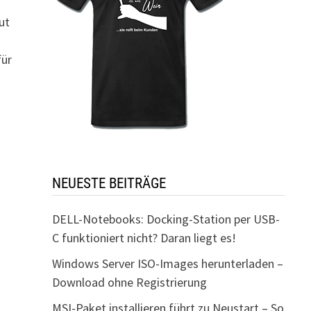
ut
für
NEUESTE BEITRÄGE
DELL-Notebooks: Docking-Station per USB-
C funktioniert nicht? Daran liegt es!
Windows Server ISO-Images herunterladen –
Download ohne Registrierung
MSI-Paket installieren führt zu Neustart – So