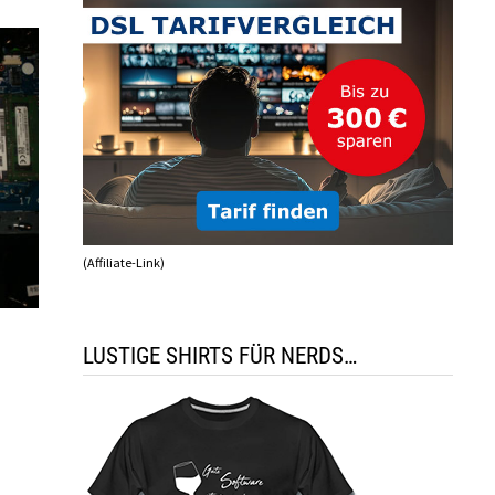
(Affiliate-Link)
LUSTIGE SHIRTS FÜR NERDS…