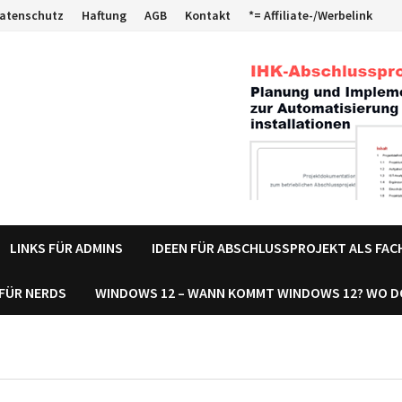
atenschutz
Haftung
AGB
Kontakt
*= Affiliate-/Werbelink
LINKS FÜR ADMINS
IDEEN FÜR ABSCHLUSSPROJEKT ALS FA
 FÜR NERDS
WINDOWS 12 – WANN KOMMT WINDOWS 12? WO 