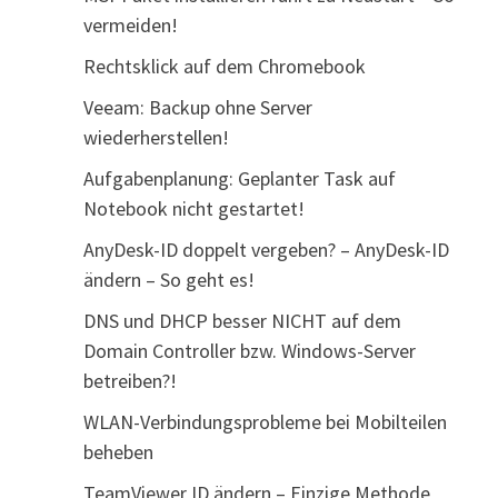
vermeiden!
Rechtsklick auf dem Chromebook
Veeam: Backup ohne Server
wiederherstellen!
Aufgabenplanung: Geplanter Task auf
Notebook nicht gestartet!
AnyDesk-ID doppelt vergeben? – AnyDesk-ID
ändern – So geht es!
DNS und DHCP besser NICHT auf dem
Domain Controller bzw. Windows-Server
betreiben?!
WLAN-Verbindungsprobleme bei Mobilteilen
beheben
TeamViewer ID ändern – Einzige Methode