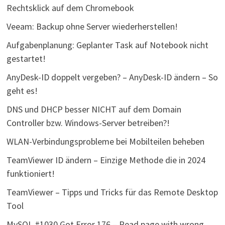
Rechtsklick auf dem Chromebook
Veeam: Backup ohne Server wiederherstellen!
Aufgabenplanung: Geplanter Task auf Notebook nicht
gestartet!
AnyDesk-ID doppelt vergeben? – AnyDesk-ID ändern – So
geht es!
DNS und DHCP besser NICHT auf dem Domain
Controller bzw. Windows-Server betreiben?!
WLAN-Verbindungsprobleme bei Mobilteilen beheben
TeamViewer ID ändern – Einzige Methode die in 2024
funktioniert!
TeamViewer – Tipps und Tricks für das Remote Desktop
Tool
MySQL #1030 Got Error 176 – Read page with wrong