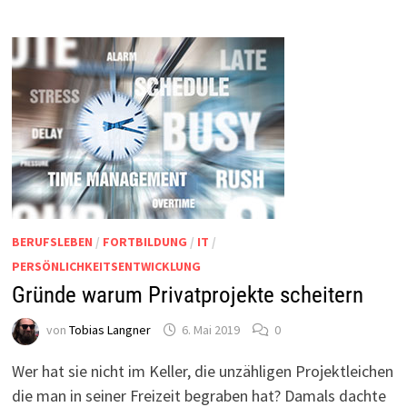
BERUFSLEBEN
/
FORTBILDUNG
/
IT
/
PERSÖNLICHKEITSENTWICKLUNG
Gründe warum Privatprojekte scheitern
von
Tobias Langner
6. Mai 2019
0
Wer hat sie nicht im Keller, die unzähligen Projektleichen
die man in seiner Freizeit begraben hat? Damals dachte