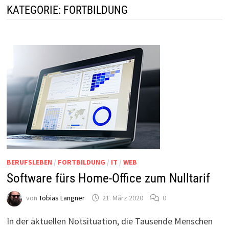
KATEGORIE:
FORTBILDUNG
BERUFSLEBEN
/
FORTBILDUNG
/
IT
/
WEB
Software fürs Home-Office zum Nulltarif
von
Tobias Langner
21. März 2020
0
In der aktuellen Notsituation, die Tausende Menschen