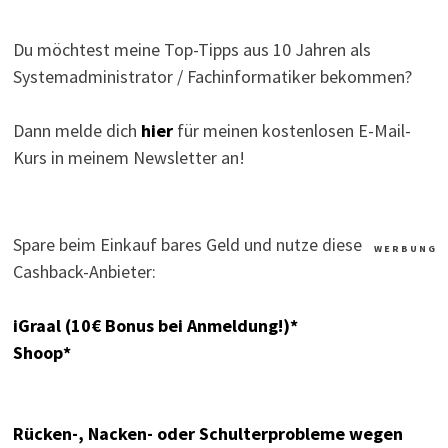
Du möchtest meine Top-Tipps aus 10 Jahren als
Systemadministrator / Fachinformatiker bekommen?
Dann melde dich
hier
für meinen kostenlosen E-Mail-
Kurs in meinem Newsletter an!
Spare beim Einkauf bares Geld und nutze diese
W E R B U N G
Cashback-Anbieter:
iGraal (10€ Bonus bei Anmeldung!)*
Shoop*
Rücken-, Nacken- oder Schulterprobleme wegen