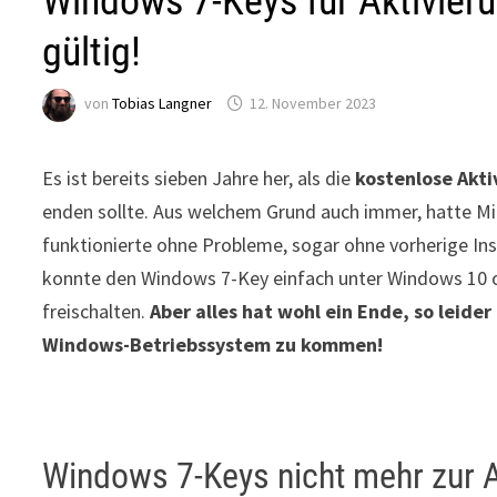
Windows 7-Keys für Aktivier
gültig!
von
Tobias Langner
12. November 2023
Es ist bereits sieben Jahre her, als die
kostenlose Akt
enden sollte. Aus welchem Grund auch immer, hatte Mic
funktionierte ohne Probleme, sogar ohne vorherige In
konnte den Windows 7-Key einfach unter Windows 10 
freischalten.
Aber alles hat wohl ein Ende, so leider
Windows-Betriebssystem zu kommen!
Windows 7-Keys nicht mehr zur 