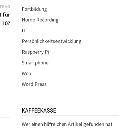
Nächster
ITRAG
Fortbildung
Beitrag:
 für
Home Recording
 10?
IT
Persönlichkeitsentwicklung
Raspberry Pi
Smartphone
Web
Word Press
KAFFEEKASSE
Wer einen hilfreichen Artikel gefunden hat