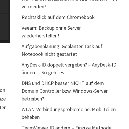
vermeiden!
Rechtsklick auf dem Chromebook
Veeam: Backup ohne Server
wiederherstellen!
Aufgabenplanung: Geplanter Task auf
Notebook nicht gestartet!
AnyDesk-ID doppelt vergeben? – AnyDesk-ID
ändern – So geht es!
DNS und DHCP besser NICHT auf dem
von
Domain Controller bzw. Windows-Server
betreiben?!
nze
ter
WLAN-Verbindungsprobleme bei Mobilteilen
beheben
TeamViewer ID ändern – Einzige Methode