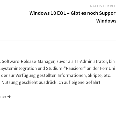
NÄCHSTER BE
Windows 10 EOL – Gibt es noch Support
Windows
s Software-Release-Manager, zuvor als IT-Administrator, bin
r Systemintegration und Studium-"Pausierer" an der FernUni
 der zur Verfügung gestellten Informationen, Skripte, etc.
 Nutzung geschieht ausdrücklich auf eigene Gefahr!
gner →