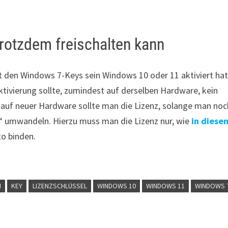
otzdem freischalten kann
it den Windows 7-Keys sein Windows 10 oder 11 aktiviert hat
ktivierung sollte, zumindest auf derselben Hardware, kein
g auf neuer Hardware sollte man die Lizenz, solange man noc
z“ umwandeln. Hierzu muss man die Lizenz nur, wie
in diese
to binden.
N
KEY
LIZENZSCHLÜSSEL
WINDOWS 10
WINDOWS 11
WINDOWS 