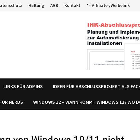
atenschutz
Haftung
AGB
Kontakt
*= Affiliate-/Werbelink
LINKS FÜR ADMINS
IDEEN FÜR ABSCHLUSSPROJEKT ALS FA
 FÜR NERDS
WINDOWS 12 – WANN KOMMT WINDOWS 12? WO 