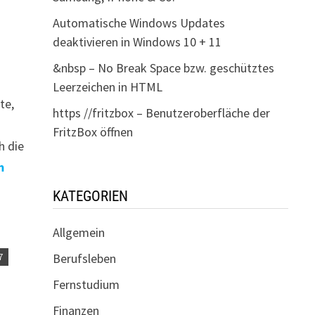
Automatische Windows Updates
deaktivieren in Windows 10 + 11
&nbsp – No Break Space bzw. geschütztes
Leerzeichen in HTML
te,
https //fritzbox – Benutzeroberfläche der
FritzBox öffnen
h die
m
KATEGORIEN
Allgemein
7
Berufsleben
Fernstudium
Finanzen