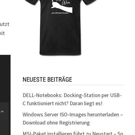
nutzt
mit
NEUESTE BEITRÄGE
DELL-Notebooks: Docking-Station per USB-
C funktioniert nicht? Daran liegt es!
Windows Server ISO-Images herunterladen –
Download ohne Registrierung
MSI-Paket installieren führt zu Neustart – So