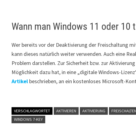
Wann man Windows 11 oder 10 tr
Wer bereits vor der Deaktivierung der Freischaltung m
kann dieses natürlich weiter verwenden. Auch eine Rea
Problem darstellen. Zur Sicherheit bzw. zur Aktivierun
Möglichkeit dazu hat, in eine „digitale Windows-Lizen
Artikel
beschrieben, an ein kostenloses Microsoft-Kon
VERSCHLAGWORTET
AKTIVIEREN
AKTIVIERUNG
FREISCHALTE
WINDOWS 7-KEY