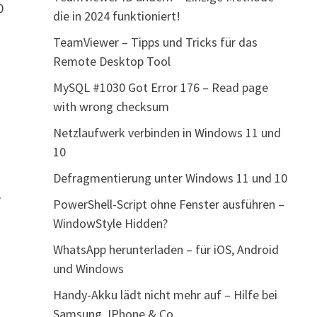
0
die in 2024 funktioniert!
TeamViewer – Tipps und Tricks für das
Remote Desktop Tool
MySQL #1030 Got Error 176 – Read page
with wrong checksum
u
Netzlaufwerk verbinden in Windows 11 und
10
Defragmentierung unter Windows 11 und 10
e
PowerShell-Script ohne Fenster ausführen –
WindowStyle Hidden?
WhatsApp herunterladen – für iOS, Android
und Windows
Handy-Akku lädt nicht mehr auf – Hilfe bei
Samsung, IPhone & Co.