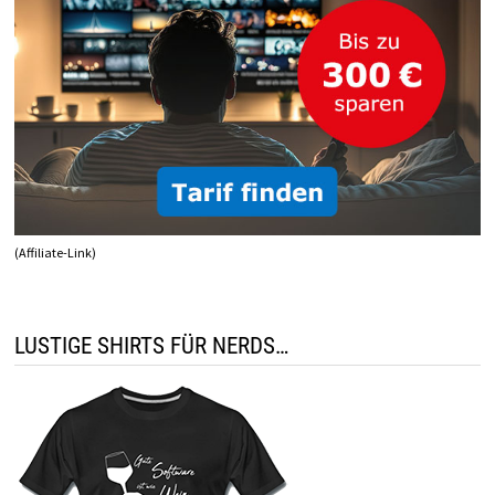
(Affiliate-Link)
LUSTIGE SHIRTS FÜR NERDS…