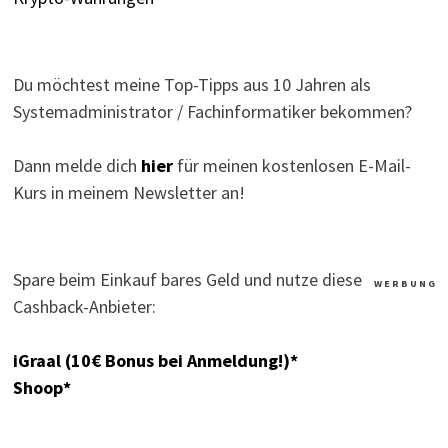
Du möchtest meine Top-Tipps aus 10 Jahren als
Systemadministrator / Fachinformatiker bekommen?
Dann melde dich
hier
für meinen kostenlosen E-Mail-
Kurs in meinem Newsletter an!
Spare beim Einkauf bares Geld und nutze diese
W E R B U N G
Cashback-Anbieter:
iGraal (10€ Bonus bei Anmeldung!)*
Shoop*