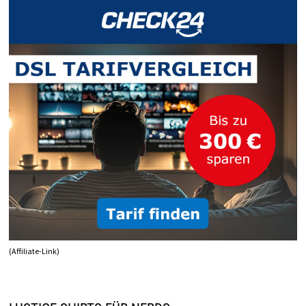
(Affiliate-Link)