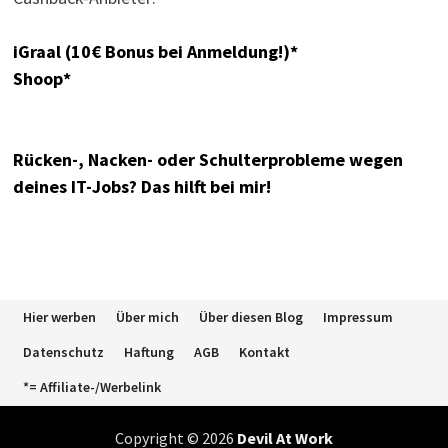
iGraal (10€ Bonus bei Anmeldung!)*
Shoop*
Rücken-, Nacken- oder Schulterprobleme wegen
deines IT-Jobs? Das hilft bei mir!
Hier werben
Über mich
Über diesen Blog
Impressum
Datenschutz
Haftung
AGB
Kontakt
*= Affiliate-/Werbelink
Copyright © 2026
Devil At Work