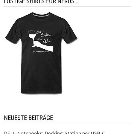
LUSTIGE SHIRTS FÜR NERDS…
NEUESTE BEITRÄGE
DELL-Notebooks: Docking-Station per USB-C