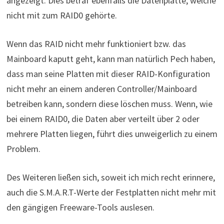
angezeigt. Dies betraf ebenfalls die Datenplatte, welche
nicht mit zum RAID0 gehörte.
Wenn das RAID nicht mehr funktioniert bzw. das
Mainboard kaputt geht, kann man natürlich Pech haben,
dass man seine Platten mit dieser RAID-Konfiguration
nicht mehr an einem anderen Controller/Mainboard
betreiben kann, sondern diese löschen muss. Wenn, wie
bei einem RAID0, die Daten aber verteilt über 2 oder
mehrere Platten liegen, führt dies unweigerlich zu einem
Problem.
Des Weiteren ließen sich, soweit ich mich recht erinnere,
auch die S.M.A.R.T-Werte der Festplatten nicht mehr mit
den gängigen Freeware-Tools auslesen.