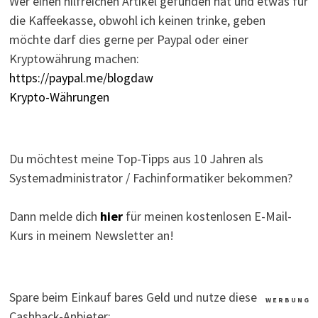
Wer einen hilfreichen Artikel gefunden hat und etwas für
die Kaffeekasse, obwohl ich keinen trinke, geben
möchte darf dies gerne per Paypal oder einer
Kryptowährung machen:
https://paypal.me/blogdaw
Krypto-Währungen
Du möchtest meine Top-Tipps aus 10 Jahren als
Systemadministrator / Fachinformatiker bekommen?
Dann melde dich
hier
für meinen kostenlosen E-Mail-
Kurs in meinem Newsletter an!
Spare beim Einkauf bares Geld und nutze diese
W E R B U N G
Cashback-Anbieter: