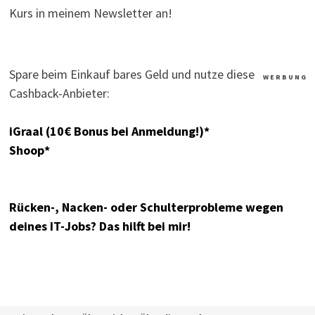
Kurs in meinem Newsletter an!
Spare beim Einkauf bares Geld und nutze diese
W E R B U N G
Cashback-Anbieter:
iGraal (10€ Bonus bei Anmeldung!)*
Shoop*
Rücken-, Nacken- oder Schulterprobleme wegen
deines IT-Jobs? Das hilft bei mir!