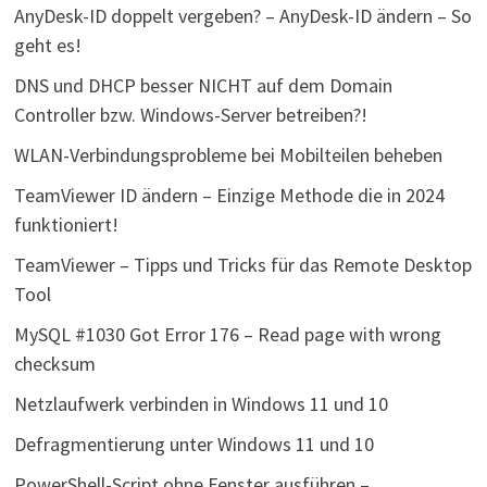
AnyDesk-ID doppelt vergeben? – AnyDesk-ID ändern – So
geht es!
DNS und DHCP besser NICHT auf dem Domain
Controller bzw. Windows-Server betreiben?!
WLAN-Verbindungsprobleme bei Mobilteilen beheben
TeamViewer ID ändern – Einzige Methode die in 2024
funktioniert!
TeamViewer – Tipps und Tricks für das Remote Desktop
Tool
MySQL #1030 Got Error 176 – Read page with wrong
checksum
Netzlaufwerk verbinden in Windows 11 und 10
Defragmentierung unter Windows 11 und 10
PowerShell-Script ohne Fenster ausführen –