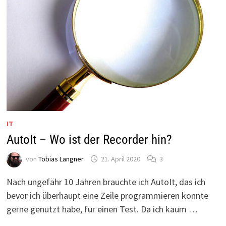
IT
AutoIt – Wo ist der Recorder hin?
von
Tobias Langner
21. April 2020
3
Nach ungefähr 10 Jahren brauchte ich AutoIt, das ich
bevor ich überhaupt eine Zeile programmieren konnte
gerne genutzt habe, für einen Test. Da ich kaum …