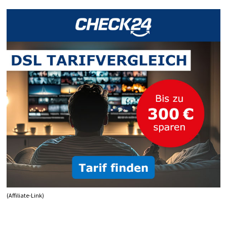
JEDEN
FALL
(Affiliate-Link)