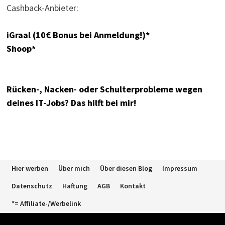
Cashback-Anbieter:
iGraal (10€ Bonus bei Anmeldung!)*
Shoop*
Rücken-, Nacken- oder Schulterprobleme wegen
deines IT-Jobs? Das hilft bei mir!
Hier werben
Über mich
Über diesen Blog
Impressum
Datenschutz
Haftung
AGB
Kontakt
*= Affiliate-/Werbelink