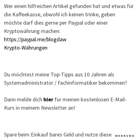
Wer einen hilfreichen Artikel gefunden hat und etwas für
die Kaffeekasse, obwohl ich keinen trinke, geben
möchte darf dies gerne per Paypal oder einer
Kryptowährung machen:
https://paypal.me/blogdaw
Krypto-Währungen
Du möchtest meine Top-Tipps aus 10 Jahren als
Systemadministrator / Fachinformatiker bekommen?
Dann melde dich
hier
für meinen kostenlosen E-Mail-
Kurs in meinem Newsletter an!
Spare beim Einkauf bares Geld und nutze diese
W E R B U N G