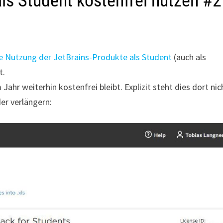
als Student kostenfrei nutzen #2
e Nutzung der JetBrains-Produkte als Student
(auch als
t.
ahr weiterhin kostenfrei bleibt. Explizit steht dies dort nic
der verlängern: