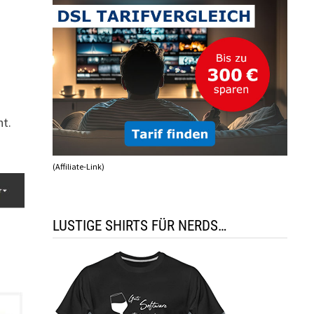
ht.
(Affiliate-Link)
LUSTIGE SHIRTS FÜR NERDS…