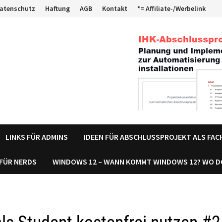
atenschutz
Haftung
AGB
Kontakt
*= Affiliate-/Werbelink
LINKS FÜR ADMINS
IDEEN FÜR ABSCHLUSSPROJEKT ALS FA
 FÜR NERDS
WINDOWS 12 – WANN KOMMT WINDOWS 12? WO 