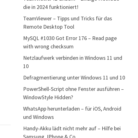
die in 2024 funktioniert!
TeamViewer – Tipps und Tricks für das
Remote Desktop Tool
MySQL #1030 Got Error 176 – Read page
with wrong checksum
Netzlaufwerk verbinden in Windows 11 und
10
Defragmentierung unter Windows 11 und 10
PowerShell-Script ohne Fenster ausführen –
WindowStyle Hidden?
WhatsApp herunterladen – für iOS, Android
und Windows
Handy-Akku lädt nicht mehr auf – Hilfe bei
Samsung, IPhone & Co.