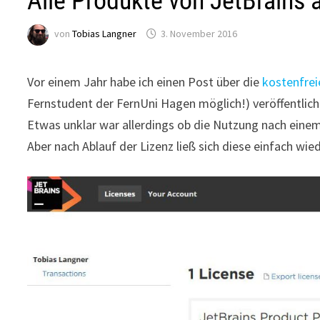
Alle Produkte von JetBrains 
von
Tobias Langner
3. November 2016
Vor einem Jahr habe ich einen Post über die
kostenfrei
Fernstudent der FernUni Hagen möglich!) veröffentlich
Etwas unklar war allerdings ob die Nutzung nach einem J
Aber nach Ablauf der Lizenz ließ sich diese einfach wie