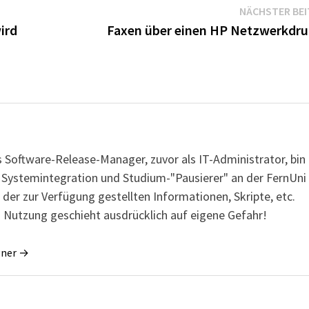
NÄCHSTER BE
ird
Faxen über einen HP Netzwerkdru
s Software-Release-Manager, zuvor als IT-Administrator, bin
r Systemintegration und Studium-"Pausierer" an der FernUni
 der zur Verfügung gestellten Informationen, Skripte, etc.
 Nutzung geschieht ausdrücklich auf eigene Gefahr!
gner →