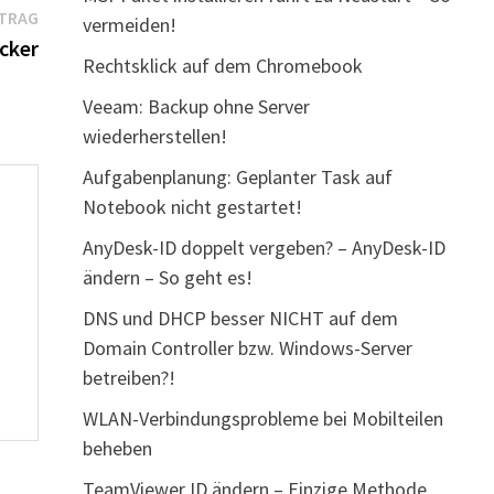
Nächster
ITRAG
vermeiden!
Beitrag:
cker
Rechtsklick auf dem Chromebook
Veeam: Backup ohne Server
wiederherstellen!
Aufgabenplanung: Geplanter Task auf
Notebook nicht gestartet!
AnyDesk-ID doppelt vergeben? – AnyDesk-ID
ändern – So geht es!
DNS und DHCP besser NICHT auf dem
Domain Controller bzw. Windows-Server
betreiben?!
WLAN-Verbindungsprobleme bei Mobilteilen
beheben
TeamViewer ID ändern – Einzige Methode