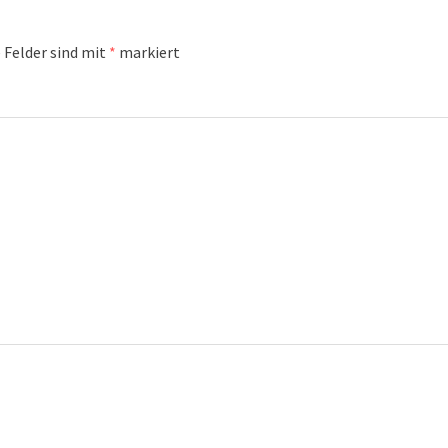
 Felder sind mit
*
markiert