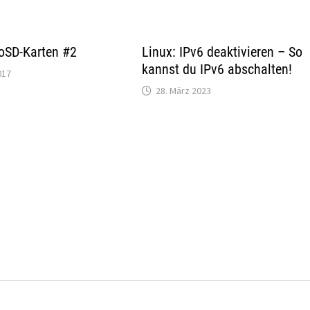
roSD-Karten #2
Linux: IPv6 deaktivieren – So
kannst du IPv6 abschalten!
017
28. März 2023