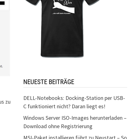
NEUESTE BEITRÄGE
DELL-Notebooks: Docking-Station per USB-
us zu
C funktioniert nicht? Daran liegt es!
Windows Server ISO-Images herunterladen –
Download ohne Registrierung
MSI-Paket installieren führt zu Neustart – So