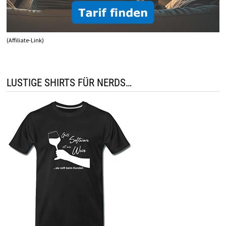
(Affiliate-Link)
LUSTIGE SHIRTS FÜR NERDS…