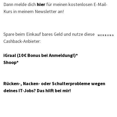
Dann melde dich
hier
für meinen kostenlosen E-Mail-
Kurs in meinem Newsletter an!
Spare beim Einkauf bares Geld und nutze diese
W E R B U N G
Cashback-Anbieter:
iGraal (10€ Bonus bei Anmeldung!)*
Shoop*
Rücken-, Nacken- oder Schulterprobleme wegen
deines IT-Jobs? Das hilft bei mir!