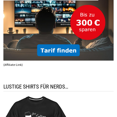
(Affiliate-Link)
LUSTIGE SHIRTS FÜR NERDS…