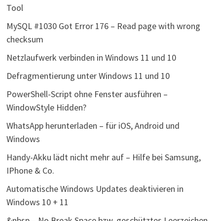
Tool
MySQL #1030 Got Error 176 – Read page with wrong
checksum
Netzlaufwerk verbinden in Windows 11 und 10
Defragmentierung unter Windows 11 und 10
PowerShell-Script ohne Fenster ausführen –
WindowStyle Hidden?
WhatsApp herunterladen – für iOS, Android und
Windows
Handy-Akku lädt nicht mehr auf – Hilfe bei Samsung,
IPhone & Co.
Automatische Windows Updates deaktivieren in
Windows 10 + 11
&nbsp – No Break Space bzw. geschütztes Leerzeichen