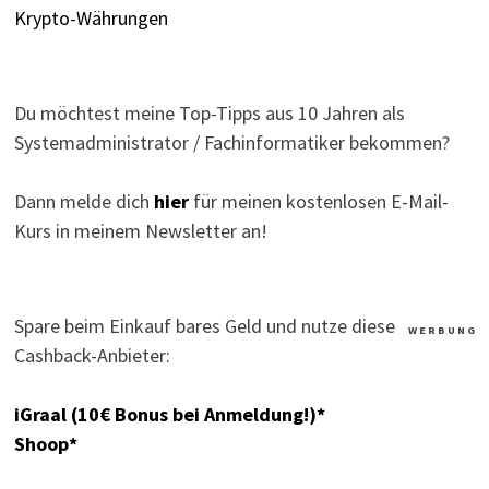
Krypto-Währungen
Du möchtest meine Top-Tipps aus 10 Jahren als
Systemadministrator / Fachinformatiker bekommen?
Dann melde dich
hier
für meinen kostenlosen E-Mail-
Kurs in meinem Newsletter an!
Spare beim Einkauf bares Geld und nutze diese
W E R B U N G
Cashback-Anbieter:
iGraal (10€ Bonus bei Anmeldung!)*
Shoop*