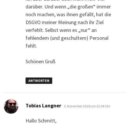
darüber. Und wenn „die großen“ immer
noch machen, was ihnen gefällt, hat die
DSGVO meiner Meinung nach ihr Ziel
verfehlt. Selbst wenn es „nur“ an
fehlendem (und geschultem) Personal
fehlt.
Schönen Gruß
ANTWORTEN
sagt:
Tobias Langner
5. November 2018 um 22:54 Uhr
Hallo Schmitt,