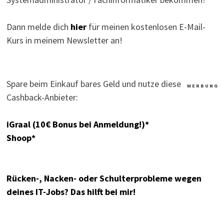
Dann melde dich
hier
für meinen kostenlosen E-Mail-
Kurs in meinem Newsletter an!
Spare beim Einkauf bares Geld und nutze diese
W E R B U N G
Cashback-Anbieter:
iGraal (10€ Bonus bei Anmeldung!)*
Shoop*
Rücken-, Nacken- oder Schulterprobleme wegen
deines IT-Jobs? Das hilft bei mir!