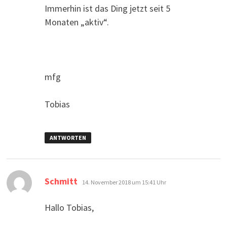
Immerhin ist das Ding jetzt seit 5
Monaten „aktiv“.
mfg
Tobias
ANTWORTEN
sagt:
Schmitt
14. November 2018 um 15:41 Uhr
Hallo Tobias,