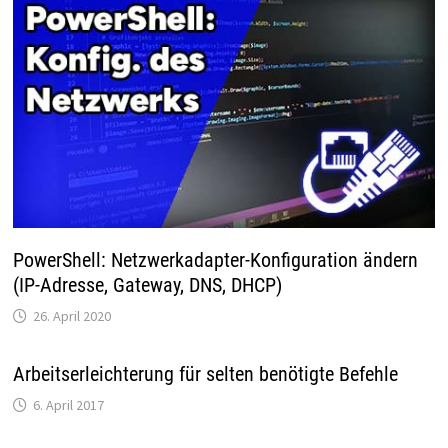
PowerShell: Netzwerkadapter-Konfiguration ändern
(IP-Adresse, Gateway, DNS, DHCP)
26. April 2020
Arbeitserleichterung für selten benötigte Befehle
6. April 2017