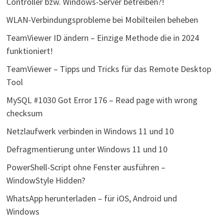
Controller bzw. Windows-Server betreiben?!
WLAN-Verbindungsprobleme bei Mobilteilen beheben
TeamViewer ID ändern – Einzige Methode die in 2024
funktioniert!
TeamViewer – Tipps und Tricks für das Remote Desktop
Tool
MySQL #1030 Got Error 176 – Read page with wrong
checksum
Netzlaufwerk verbinden in Windows 11 und 10
Defragmentierung unter Windows 11 und 10
PowerShell-Script ohne Fenster ausführen –
WindowStyle Hidden?
WhatsApp herunterladen – für iOS, Android und
Windows