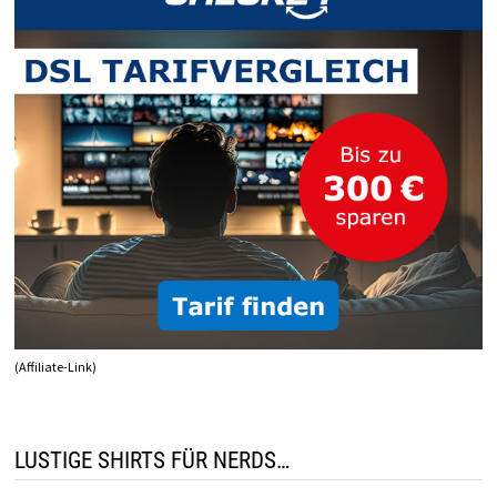
(Affiliate-Link)
LUSTIGE SHIRTS FÜR NERDS…