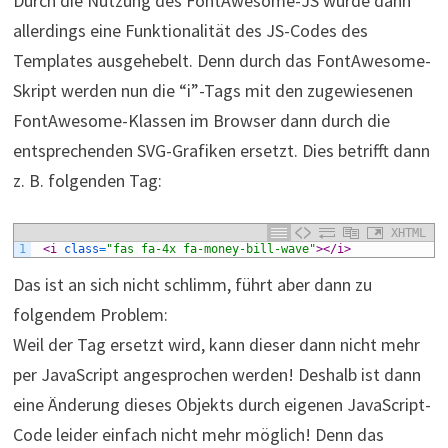
Durch die Nutzung des FontAwesome-JS wurde dann
allerdings eine Funktionalität des JS-Codes des
Templates ausgehebelt. Denn durch das FontAwesome-
Skript werden nun die “i”-Tags mit den zugewiesenen
FontAwesome-Klassen im Browser dann durch die
entsprechenden SVG-Grafiken ersetzt. Dies betrifft dann
z. B. folgenden Tag:
XHTML
1
<i 
class
=
"fas fa-4x fa-money-bill-wave"
>
</i>
Das ist an sich nicht schlimm, führt aber dann zu
folgendem Problem:
Weil der Tag ersetzt wird, kann dieser dann nicht mehr
per JavaScript angesprochen werden! Deshalb ist dann
eine Änderung dieses Objekts durch eigenen JavaScript-
Code leider einfach nicht mehr möglich! Denn das