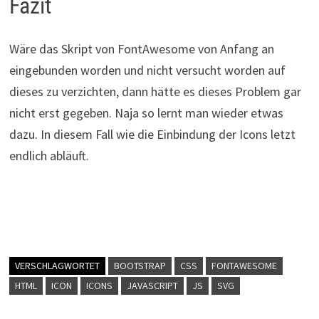
Fazit
Wäre das Skript von FontAwesome von Anfang an
eingebunden worden und nicht versucht worden auf
dieses zu verzichten, dann hätte es dieses Problem gar
nicht erst gegeben. Naja so lernt man wieder etwas
dazu. In diesem Fall wie die Einbindung der Icons letzt
endlich abläuft.
VERSCHLAGWORTET
BOOTSTRAP
CSS
FONTAWESOME
HTML
ICON
ICONS
JAVASCRIPT
JS
SVG