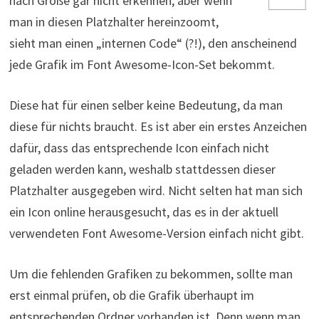
nach Größe gar nicht erkennen, aber wenn
man in diesen Platzhalter hereinzoomt,
sieht man einen „internen Code“ (?!), den anscheinend
jede Grafik im Font Awesome-Icon-Set bekommt.
Diese hat für einen selber keine Bedeutung, da man
diese für nichts braucht. Es ist aber ein erstes Anzeichen
dafür, dass das entsprechende Icon einfach nicht
geladen werden kann, weshalb stattdessen dieser
Platzhalter ausgegeben wird. Nicht selten hat man sich
ein Icon online herausgesucht, das es in der aktuell
verwendeten Font Awesome-Version einfach nicht gibt.
Um die fehlenden Grafiken zu bekommen, sollte man
erst einmal prüfen, ob die Grafik überhaupt im
entsprechenden Ordner vorhanden ist. Denn wenn man