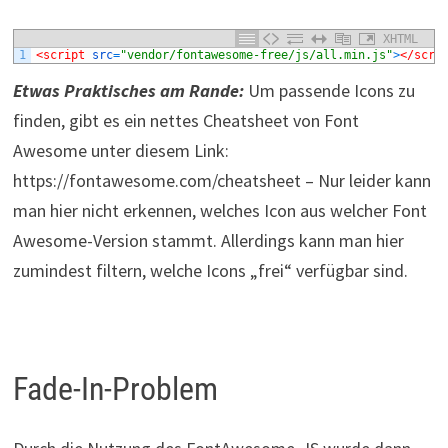
XHTML
1
<script 
src
=
"vendor/fontawesome-free/js/all.min.js"
>
</scri
Etwas Praktisches am Rande:
Um passende Icons zu
finden, gibt es ein nettes Cheatsheet von Font
Awesome unter diesem Link:
https://fontawesome.com/cheatsheet – Nur leider kann
man hier nicht erkennen, welches Icon aus welcher Font
Awesome-Version stammt. Allerdings kann man hier
zumindest filtern, welche Icons „frei“ verfügbar sind.
Fade-In-Problem