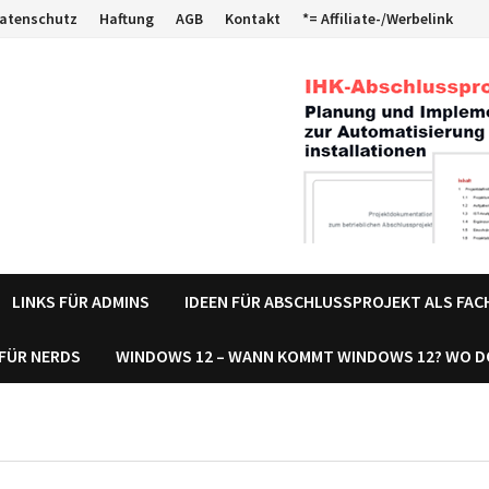
atenschutz
Haftung
AGB
Kontakt
*= Affiliate-/Werbelink
LINKS FÜR ADMINS
IDEEN FÜR ABSCHLUSSPROJEKT ALS FA
 FÜR NERDS
WINDOWS 12 – WANN KOMMT WINDOWS 12? WO 