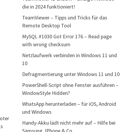
die in 2024 funktioniert!
TeamViewer – Tipps und Tricks für das
Remote Desktop Tool
MySQL #1030 Got Error 176 – Read page
with wrong checksum
Netzlaufwerk verbinden in Windows 11 und
10
Defragmentierung unter Windows 11 und 10
PowerShell-Script ohne Fenster ausführen –
WindowStyle Hidden?
WhatsApp herunterladen – für iOS, Android
und Windows
oter
Handy-Akku lädt nicht mehr auf – Hilfe bei
ts
Samsung, IPhone & Co.