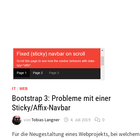
IT
/
WEB
Bootstrap 3: Probleme mit einer
Sticky/Affix-Navbar
von
Tobias Langner
4. Juli 2019
0
Für die Neugestaltung eines Webprojekts, bei welchem