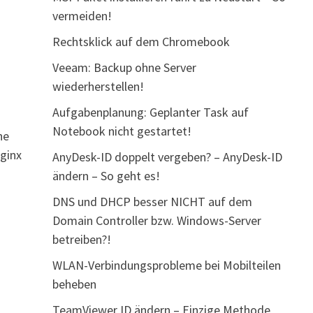
vermeiden!
Rechtsklick auf dem Chromebook
Veeam: Backup ohne Server
wiederherstellen!
Aufgabenplanung: Geplanter Task auf
Notebook nicht gestartet!
he
ginx
AnyDesk-ID doppelt vergeben? – AnyDesk-ID
ändern – So geht es!
DNS und DHCP besser NICHT auf dem
Domain Controller bzw. Windows-Server
betreiben?!
WLAN-Verbindungsprobleme bei Mobilteilen
beheben
TeamViewer ID ändern – Einzige Methode