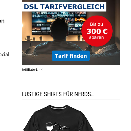
en
ocial
e
(Affiliate-Link)
LUSTIGE SHIRTS FÜR NERDS…