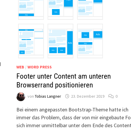
d
WEB
/
WORD PRESS
Footer unter Content am unteren
Browserrand positionieren
von
Tobias Langner
23. Dezember 2019
0
Bei einem angepassten Bootstrap-Theme hatte ich
immer das Problem, dass der von mir eingebaute Fo
sich immer unmittelbar unter dem Ende des Conten