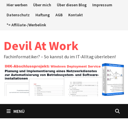
Zum
Hier werben
Über mich
Über diesen Blog
Impressum
Inhalt
Datenschutz
Haftung
AGB
Kontakt
springen
*= Affiliate-/Werbelink
Devil At Work
Fachinformatiker? – So kannst du im IT-Alltag überleben!
MENÜ