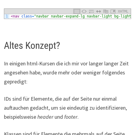
XHTML
1
<nav 
class
=
"navbar navbar-expand-lg navbar-light bg-light"
Altes Konzept?
In einigen html-Kursen die ich mir vor langer langer Zeit
angesehen habe, wurde mehr oder weniger folgendes
gepredigt:
IDs sind für Elemente, die auf der Seite nur einmal
auftauchen gedacht, um sie eindeutig zu identifizieren,
beispielsweise
header
und
footer
.
Klassen sind für Elemente die mehrmals auf der Seite