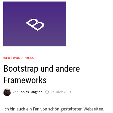
WEB
/
WORD PRESS
Bootstrap und andere
Frameworks
von
Tobias Langner
22. März 2019
Ich bin auch ein Fan von schön gestalteten Webseiten,