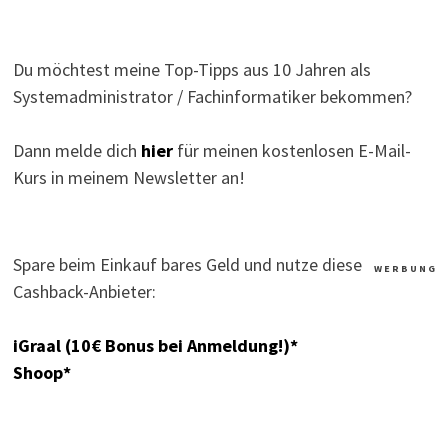
Du möchtest meine Top-Tipps aus 10 Jahren als
Systemadministrator / Fachinformatiker bekommen?
Dann melde dich
hier
für meinen kostenlosen E-Mail-
Kurs in meinem Newsletter an!
Spare beim Einkauf bares Geld und nutze diese
W E R B U N G
Cashback-Anbieter:
iGraal (10€ Bonus bei Anmeldung!)*
Shoop*