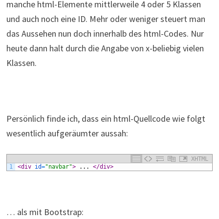
manche html-Elemente mittlerweile 4 oder 5 Klassen
und auch noch eine ID. Mehr oder weniger steuert man
das Aussehen nun doch innerhalb des html-Codes. Nur
heute dann halt durch die Angabe von x-beliebig vielen
Klassen.
Persönlich finde ich, dass ein html-Quellcode wie folgt
wesentlich aufgeräumter aussah:
XHTML
1
<div 
id
=
"navbar"
>
 ... 
</div>
… als mit Bootstrap: