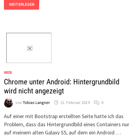
BOOTSTRAP
WEITERLESEN
UND
ANDERE
FRAMEWORKS
WEB
Chrome unter Android: Hintergrundbild
wird nicht angezeigt
von
Tobias Langner
21. Februar 2019
0
Auf einer mit Bootstrap erstellten Seite hatte ich das
Problem, dass das Hintergrundbild eines Containers nur
auf meinem alten Galaxy S5, auf dem ein Android …