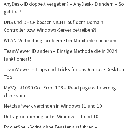
AnyDesk-ID doppelt vergeben? – AnyDesk-ID ändern – So
geht es!
DNS und DHCP besser NICHT auf dem Domain
Controller bzw. Windows-Server betreiben?!
WLAN-Verbindungsprobleme bei Mobilteilen beheben
TeamViewer ID ändern – Einzige Methode die in 2024
funktioniert!
TeamViewer – Tipps und Tricks für das Remote Desktop
Tool
MySQL #1030 Got Error 176 – Read page with wrong
checksum
Netzlaufwerk verbinden in Windows 11 und 10
Defragmentierung unter Windows 11 und 10
PowerShell-Script ohne Fenster ausführen –