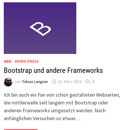
WEB
/
WORD PRESS
Bootstrap und andere Frameworks
von
Tobias Langner
22. März 2019
0
Ich bin auch ein Fan von schön gestalteten Webseiten,
die mittlerweile seit langem mit Bootstrap oder
anderen Frameworks umgesetzt werden. Nach
anfänglichen Versuchen so etwas …