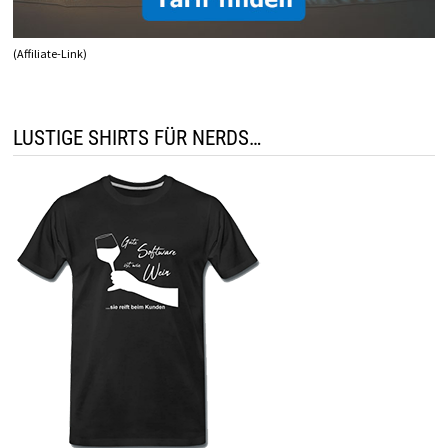
(Affiliate-Link)
LUSTIGE SHIRTS FÜR NERDS…