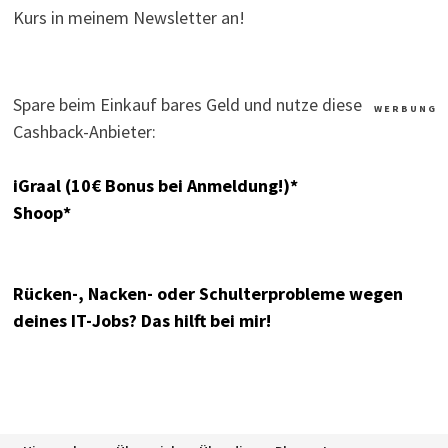
Kurs in meinem Newsletter an!
Spare beim Einkauf bares Geld und nutze diese
W E R B U N G
Cashback-Anbieter:
iGraal (10€ Bonus bei Anmeldung!)*
Shoop*
Rücken-, Nacken- oder Schulterprobleme wegen
deines IT-Jobs? Das hilft bei mir!