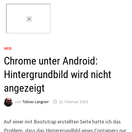
WEB
Chrome unter Android:
Hintergrundbild wird nicht
angezeigt
von
Tobias Langner
21. Februar 2019
Auf einer mit Bootstrap erstellten Seite hatte ich das
Problem, dass das Hintergrundbild eines Containers nur