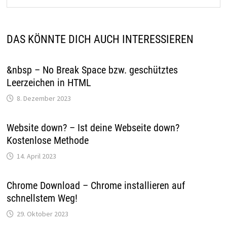
DAS KÖNNTE DICH AUCH INTERESSIEREN
&nbsp – No Break Space bzw. geschütztes
Leerzeichen in HTML
8. Dezember 2023
Website down? – Ist deine Webseite down?
Kostenlose Methode
14. April 2023
Chrome Download – Chrome installieren auf
schnellstem Weg!
29. Oktober 2023