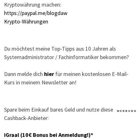
Kryptowährung machen:
https://paypal.me/blogdaw
Krypto-Währungen
Du möchtest meine Top-Tipps aus 10 Jahren als
Systemadministrator / Fachinformatiker bekommen?
Dann melde dich
hier
für meinen kostenlosen E-Mail-
Kurs in meinem Newsletter an!
Spare beim Einkauf bares Geld und nutze diese
W E R B U N G
Cashback-Anbieter:
iGraal (10€ Bonus bei Anmeldung!)*