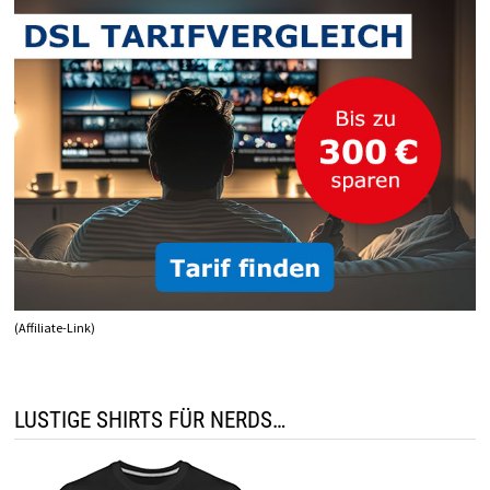
(Affiliate-Link)
LUSTIGE SHIRTS FÜR NERDS…