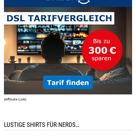
(Affiliate-Link)
LUSTIGE SHIRTS FÜR NERDS…