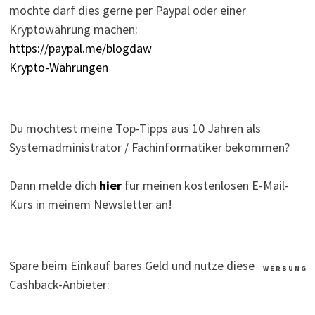
möchte darf dies gerne per Paypal oder einer
Kryptowährung machen:
https://paypal.me/blogdaw
Krypto-Währungen
Du möchtest meine Top-Tipps aus 10 Jahren als
Systemadministrator / Fachinformatiker bekommen?
Dann melde dich
hier
für meinen kostenlosen E-Mail-
Kurs in meinem Newsletter an!
Spare beim Einkauf bares Geld und nutze diese
W E R B U N G
Cashback-Anbieter: