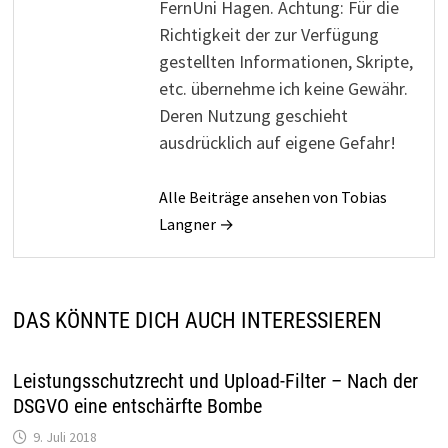
FernUni Hagen. Achtung: Für die
Richtigkeit der zur Verfügung
gestellten Informationen, Skripte,
etc. übernehme ich keine Gewähr.
Deren Nutzung geschieht
ausdrücklich auf eigene Gefahr!
Alle Beiträge ansehen von Tobias
Langner →
DAS KÖNNTE DICH AUCH INTERESSIEREN
Leistungsschutzrecht und Upload-Filter – Nach der
DSGVO eine entschärfte Bombe
9. Juli 2018