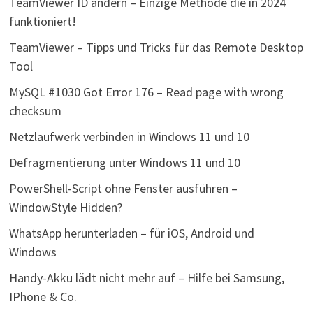
TeamViewer ID ändern – Einzige Methode die in 2024
funktioniert!
TeamViewer – Tipps und Tricks für das Remote Desktop
Tool
MySQL #1030 Got Error 176 – Read page with wrong
checksum
Netzlaufwerk verbinden in Windows 11 und 10
Defragmentierung unter Windows 11 und 10
PowerShell-Script ohne Fenster ausführen –
WindowStyle Hidden?
WhatsApp herunterladen – für iOS, Android und
Windows
Handy-Akku lädt nicht mehr auf – Hilfe bei Samsung,
IPhone & Co.