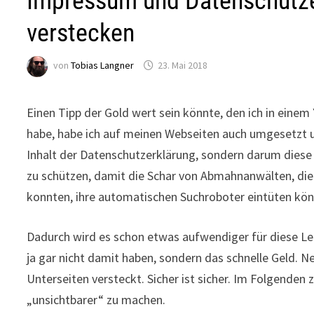
Impressum und Datenschutz
verstecken
von
Tobias Langner
23. Mai 2018
Einen Tipp der Gold wert sein könnte, den ich in eine
habe, habe ich auf meinen Webseiten auch umgesetzt 
Inhalt der Datenschutzerklärung, sondern darum diese
zu schützen, damit die Schar von Abmahnanwälten, die 
konnten, ihre automatischen Suchroboter eintüten kön
Dadurch wird es schon etwas aufwendiger für diese Le
ja gar nicht damit haben, sondern das schnelle Geld. 
Unterseiten versteckt. Sicher ist sicher. Im Folgenden 
„unsichtbarer“ zu machen.