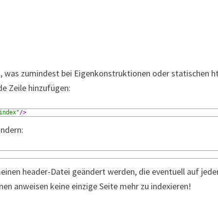
, was zumindest bei Eigenkonstruktionen oder statischen h
de Zeile hinzufügen:
index"
/>
ändern:
emeinen header-Datei geändert werden, die eventuell auf jede
n anweisen keine einzige Seite mehr zu indexieren!