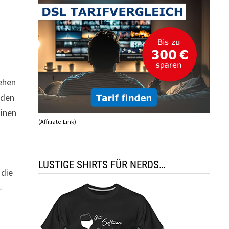
sehen
 den
hinen
(Affiliate-Link)
LUSTIGE SHIRTS FÜR NERDS…
 die
-