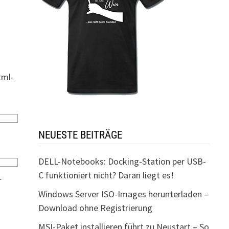
tml-
NEUESTE BEITRÄGE
DELL-Notebooks: Docking-Station per USB-
C funktioniert nicht? Daran liegt es!
r
Windows Server ISO-Images herunterladen –
Download ohne Registrierung
MSI-Paket installieren führt zu Neustart – So