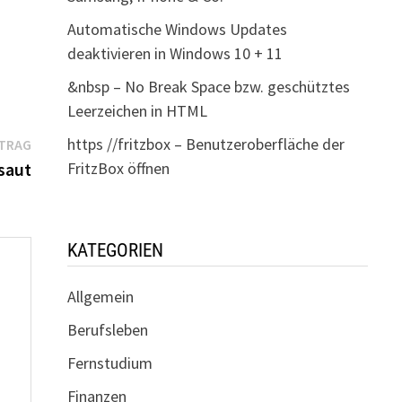
Automatische Windows Updates
deaktivieren in Windows 10 + 11
&nbsp – No Break Space bzw. geschütztes
Leerzeichen in HTML
Nächster
https //fritzbox – Benutzeroberfläche der
ITRAG
Beitrag:
saut
FritzBox öffnen
KATEGORIEN
Allgemein
Berufsleben
Fernstudium
Finanzen