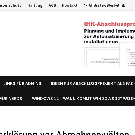
atenschutz
Haftung
AGB
Kontakt
*= Affiliate-/Werbelink
LINKS FÜR ADMINS
IDEEN FÜR ABSCHLUSSPROJEKT ALS FA
 FÜR NERDS
WINDOWS 12 – WANN KOMMT WINDOWS 12? WO 