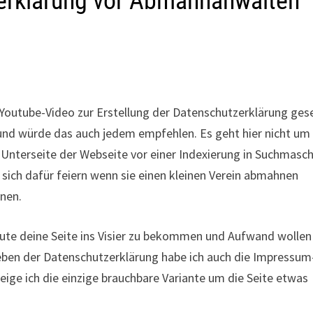
erklärung vor Abmahnanwälten
m Youtube-Video zur Erstellung der Datenschutzerklärung ge
und würde das auch jedem empfehlen. Es geht hier nicht um
 Unterseite der Webseite vor einer Indexierung in Suchmasc
sich dafür feiern wenn sie einen kleinen Verein abmahnen
nen.
ute deine Seite ins Visier zu bekommen und Aufwand wollen
Neben der Datenschutzerklärung habe ich auch die Impressum
zeige ich die einzige brauchbare Variante um die Seite etwas