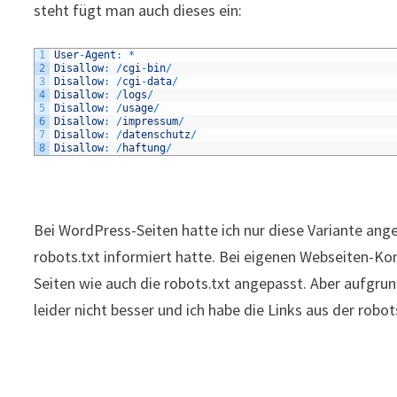
steht fügt man auch dieses ein:
1
User
-
Agent
:
*
2
Disallow
:
/
cgi
-
bin
/
3
Disallow
:
/
cgi
-
data
/
4
Disallow
:
/
logs
/
5
Disallow
:
/
usage
/
6
Disallow
:
/
impressum
/
7
Disallow
:
/
datenschutz
/
8
Disallow
:
/
haftung
/
Bei WordPress-Seiten hatte ich nur diese Variante ang
robots.txt informiert hatte. Bei eigenen Webseiten-Ko
Seiten wie auch die robots.txt angepasst. Aber aufgrun
leider nicht besser und ich habe die Links aus der robo