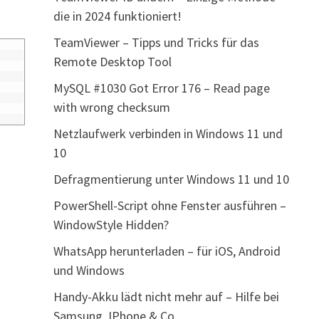
die in 2024 funktioniert!
TeamViewer – Tipps und Tricks für das
Remote Desktop Tool
MySQL #1030 Got Error 176 – Read page
with wrong checksum
Netzlaufwerk verbinden in Windows 11 und
10
Defragmentierung unter Windows 11 und 10
PowerShell-Script ohne Fenster ausführen –
WindowStyle Hidden?
WhatsApp herunterladen – für iOS, Android
und Windows
Handy-Akku lädt nicht mehr auf – Hilfe bei
Samsung, IPhone & Co.