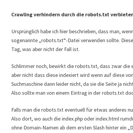
Crawling verhindern durch die robots.txt verbiete
Ursprünglich habe ich hier beschrieben, dass man, wen
sogenannte „robots.txt“-Datei verwenden sollte. Dies
Tag, was aber nicht der Fall ist.
Schlimmer noch, bewirkt die robots.txt, dass zwar die
aber nicht dass diese indexiert wird wenn auf diese von
Suchmaschine dann leider nicht, da sie die Seite ja nic
Also sollte man von einem Eintrag in der robots.txt do
Falls man die robots.txt eventuell für etwas anderes n
Also dort, wo auch die index.php oder index.html rumd
ohne Domain-Namen ab dem ersten Slash hinter ein „Dis