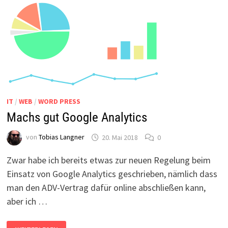
IT
/
WEB
/
WORD PRESS
Machs gut Google Analytics
von
Tobias Langner
20. Mai 2018
0
Zwar habe ich bereits etwas zur neuen Regelung beim
Einsatz von Google Analytics geschrieben, nämlich dass
man den ADV-Vertrag dafür online abschließen kann,
aber ich …
MACHS