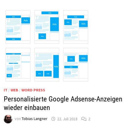
IT
/
WEB
/
WORD PRESS
Personalisierte Google Adsense-Anzeigen
wieder einbauen
von
Tobias Langner
22. Juli 2018
2