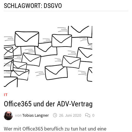
SCHLAGWORT:
DSGVO
IT
Office365 und der ADV-Vertrag
von
Tobias Langner
26. Juni 2020
0
Wer mit Office365 beruflich zu tun hat und eine