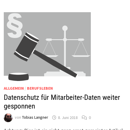
GANZ
SCHLECHTE
VORBILDER
FÜR
DIE
DSGVO
ALLGEMEIN
/
BERUFSLEBEN
Datenschutz für Mitarbeiter-Daten weiter
gesponnen
von
Tobias Langner
8. Juni 2018
0