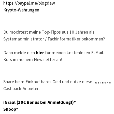
https://paypal.me/blogdaw
Krypto-Währungen
Du möchtest meine Top-Tipps aus 10 Jahren als
Systemadministrator / Fachinformatiker bekommen?
Dann melde dich
hier
für meinen kostenlosen E-Mail-
Kurs in meinem Newsletter an!
Spare beim Einkauf bares Geld und nutze diese
W E R B U N G
Cashback-Anbieter:
iGraal (10€ Bonus bei Anmeldung!)*
Shoop*