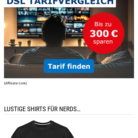
(Affiliate-Link)
LUSTIGE SHIRTS FÜR NERDS…