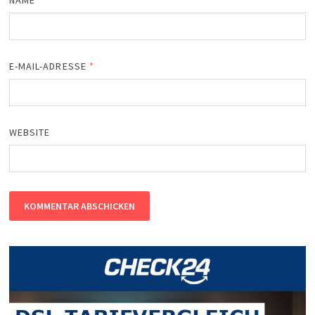
NAME
*
E-MAIL-ADRESSE
*
WEBSITE