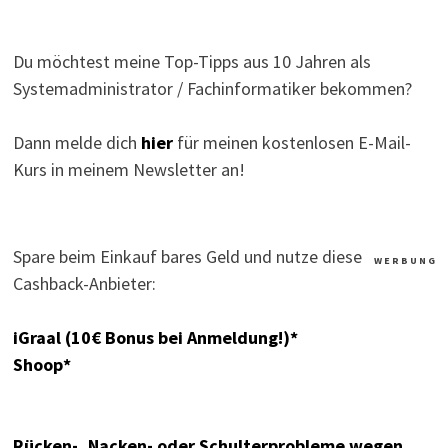
Du möchtest meine Top-Tipps aus 10 Jahren als
Systemadministrator / Fachinformatiker bekommen?
Dann melde dich
hier
für meinen kostenlosen E-Mail-
Kurs in meinem Newsletter an!
Spare beim Einkauf bares Geld und nutze diese
W E R B U N G
Cashback-Anbieter:
iGraal (10€ Bonus bei Anmeldung!)*
Shoop*
Rücken-, Nacken- oder Schulterprobleme wegen