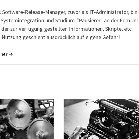
s Software-Release-Manager, zuvor als IT-Administrator, bin
r Systemintegration und Studium-"Pausierer" an der FernUni
 der zur Verfügung gestellten Informationen, Skripte, etc.
 Nutzung geschieht ausdrücklich auf eigene Gefahr!
gner →