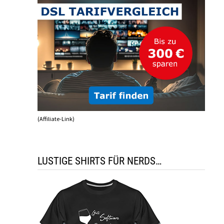
(Affiliate-Link)
LUSTIGE SHIRTS FÜR NERDS…