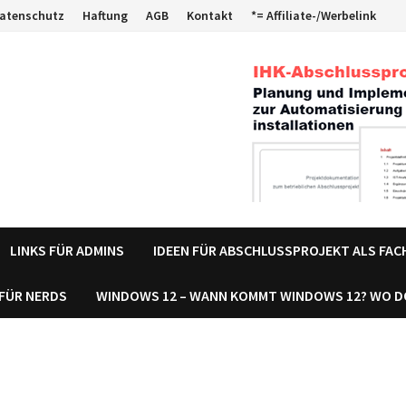
atenschutz
Haftung
AGB
Kontakt
*= Affiliate-/Werbelink
LINKS FÜR ADMINS
IDEEN FÜR ABSCHLUSSPROJEKT ALS FA
 FÜR NERDS
WINDOWS 12 – WANN KOMMT WINDOWS 12? WO 