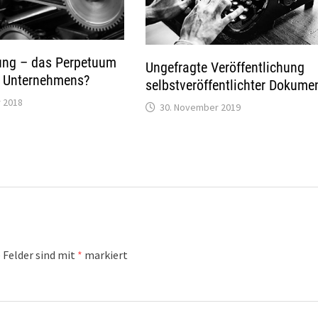
lung – das Perpetuum
Ungefragte Veröffentlichung
s Unternehmens?
selbstveröffentlichter Dokume
 2018
30. November 2019
 Felder sind mit
*
markiert