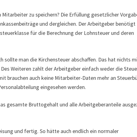
 Mitarbeiter zu speichern? Die Erfüllung gesetzlicher Vorga
nkassenbeiträge und dergleichen. Der Arbeitgeber benötigt 
nsteuerklasse für die Berechnung der Lohnsteuer und deren
h sollte man die Kirchensteuer abschaffen. Das hat nichts m
. Des Weiteren zahlt der Arbeitgeber einfach weder die Steue
omit brauchen auch keine Mitarbeiter-Daten mehr an Steuerb
Personalabteilung eingesehen werden.
s gesamte Bruttogehalt und alle Arbeitgeberanteile ausge
isung und fertig. So hätte auch endlich ein normaler