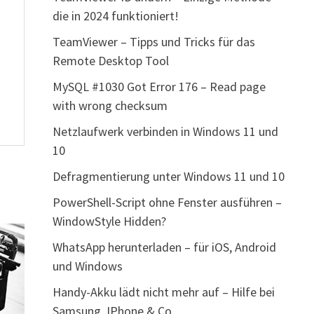
die in 2024 funktioniert!
TeamViewer – Tipps und Tricks für das
Remote Desktop Tool
MySQL #1030 Got Error 176 – Read page
with wrong checksum
Netzlaufwerk verbinden in Windows 11 und
10
Defragmentierung unter Windows 11 und 10
PowerShell-Script ohne Fenster ausführen –
WindowStyle Hidden?
WhatsApp herunterladen – für iOS, Android
und Windows
Handy-Akku lädt nicht mehr auf – Hilfe bei
Samsung, IPhone & Co.