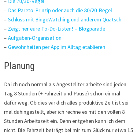
–
Die 70/30-Regel
–
Das Pareto-Prinzip oder auch die 80/20-Regel
–
Schluss mit BingeWatching und anderem Quatsch
–
Zeigt her eure To-Do-Listen! – Blogparade
–
Aufgaben-Organisation
–
Gewohnheiten per App im Alltag etablieren
Planung
Da ich noch normal als Angestellter arbeite sind jeden
Tag 8 Stunden (+ Fahrzeit und Pause) schon einmal
dafür weg. Ob dies wirklich alles produktive Zeit ist sei
mal dahingestellt, aber ich rechne es mit den vollen 8
Stunden Arbeitszeit ein. Denn entgehen kann ich dem
nicht. Die Fahrzeit beträgt bei mir zum Glück nur etwa 15