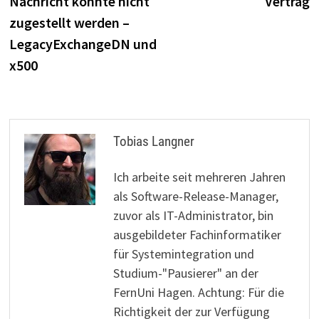
Nachricht konnte nicht
Vertrag
zugestellt werden –
LegacyExchangeDN und
x500
Tobias Langner
Ich arbeite seit mehreren Jahren
als Software-Release-Manager,
zuvor als IT-Administrator, bin
ausgebildeter Fachinformatiker
für Systemintegration und
Studium-"Pausierer" an der
FernUni Hagen. Achtung: Für die
Richtigkeit der zur Verfügung