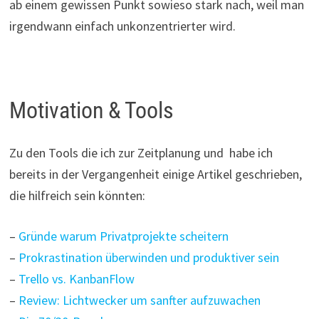
ab einem gewissen Punkt sowieso stark nach, weil man
irgendwann einfach unkonzentrierter wird.
Motivation & Tools
Zu den Tools die ich zur Zeitplanung und habe ich
bereits in der Vergangenheit einige Artikel geschrieben,
die hilfreich sein könnten:
–
Gründe warum Privatprojekte scheitern
–
Prokrastination überwinden und produktiver sein
–
Trello vs. KanbanFlow
–
Review: Lichtwecker um sanfter aufzuwachen