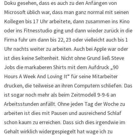
Doku gesehen, dass es auch zu den Anfängen von
Microsoft üblich war, dass man ganz normal mit seinen
Kollegen bis 17 Uhr arbeitete, dann zusammen ins Kino
oder ins Fitnesstudio ging und dann wieder zurück in die
Firma fuhr um dann bis 22, 23 oder vielleicht auch bis 1
Uhr nachts weiter zu arbeiten. Auch bei Apple war oder
ist dies keine Seltenheit. Nicht ohne Grund ließ Steve
Jobs die markaberen Shirts mit dem Aufdruck „90
Hours A Week And Loving It“ für seine Mitarbeiter
drucken, die teilweise an ihren Computern schliefen. Das
ist sogar noch mehr als beim Zeitmodell 9-9-6 an
Arbeitsstunden anfällt. Ohne jeden Tag der Woche zu
arbeiten ist dies mit Pausen und ausreichend Schlaf
schon kaum zu erreichen. Dass sich dies irgendwie im
Gehalt wirklich widergespiegelt hat wage ich zu