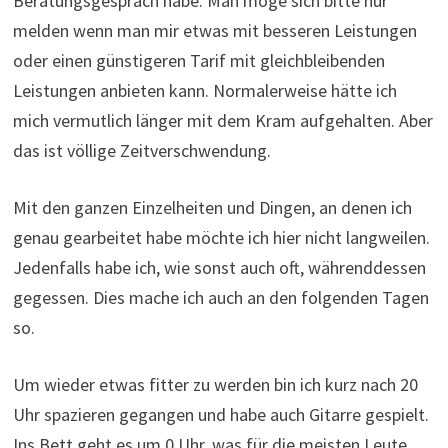
Beratungsgespräch habe. Man möge sich bitte nur
melden wenn man mir etwas mit besseren Leistungen
oder einen günstigeren Tarif mit gleichbleibenden
Leistungen anbieten kann. Normalerweise hätte ich
mich vermutlich länger mit dem Kram aufgehalten. Aber
das ist völlige Zeitverschwendung.
Mit den ganzen Einzelheiten und Dingen, an denen ich
genau gearbeitet habe möchte ich hier nicht langweilen.
Jedenfalls habe ich, wie sonst auch oft, währenddessen
gegessen. Dies mache ich auch an den folgenden Tagen
so.
Um wieder etwas fitter zu werden bin ich kurz nach 20
Uhr spazieren gegangen und habe auch Gitarre gespielt.
Ins Bett geht es um 0 Uhr, was für die meisten Leute