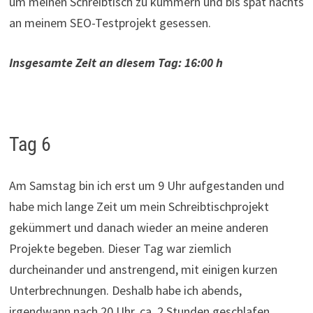
um meinen Schreibtisch zu kümmern und bis spät nachts
an meinem SEO-Testprojekt gesessen.
Insgesamte Zeit an diesem Tag: 16:00 h
Tag 6
Am Samstag bin ich erst um 9 Uhr aufgestanden und
habe mich lange Zeit um mein Schreibtischprojekt
gekümmert und danach wieder an meine anderen
Projekte begeben. Dieser Tag war ziemlich
durcheinander und anstrengend, mit einigen kurzen
Unterbrechnungen. Deshalb habe ich abends,
irgendwann nach 20 Uhr, ca. 2 Stunden geschlafen.