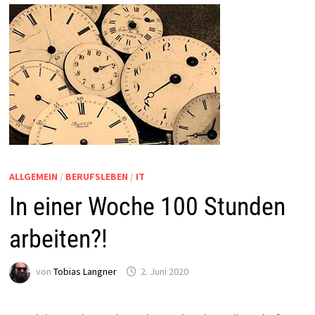
ALLGEMEIN
/
BERUFSLEBEN
/
IT
In einer Woche 100 Stunden
arbeiten?!
von
Tobias Langner
2. Juni 2020