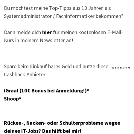
Du möchtest meine Top-Tipps aus 10 Jahren als
Systemadministrator / Fachinformatiker bekommen?
Dann melde dich
hier
für meinen kostenlosen E-Mail-
Kurs in meinem Newsletter an!
Spare beim Einkauf bares Geld und nutze diese
W E R B U N G
Cashback-Anbieter:
iGraal (10€ Bonus bei Anmeldung!)*
Shoop*
Rücken-, Nacken- oder Schulterprobleme wegen
deines IT-Jobs? Das hilft bei mir!