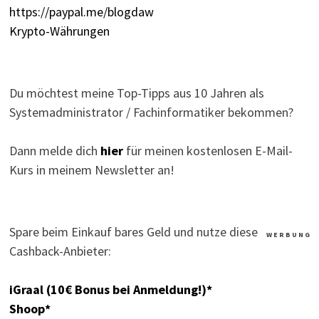
https://paypal.me/blogdaw
Krypto-Währungen
Du möchtest meine Top-Tipps aus 10 Jahren als
Systemadministrator / Fachinformatiker bekommen?
Dann melde dich
hier
für meinen kostenlosen E-Mail-
Kurs in meinem Newsletter an!
Spare beim Einkauf bares Geld und nutze diese
W E R B U N G
Cashback-Anbieter:
iGraal (10€ Bonus bei Anmeldung!)*
Shoop*