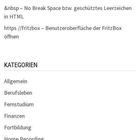
&nbsp – No Break Space bzw. geschütztes Leerzeichen
in HTML
https //fritzbox – Benutzeroberfläche der FritzBox
öffnen
KATEGORIEN
Allgemein
Berufsleben
Fernstudium
Finanzen
Fortbildung
Home Recording