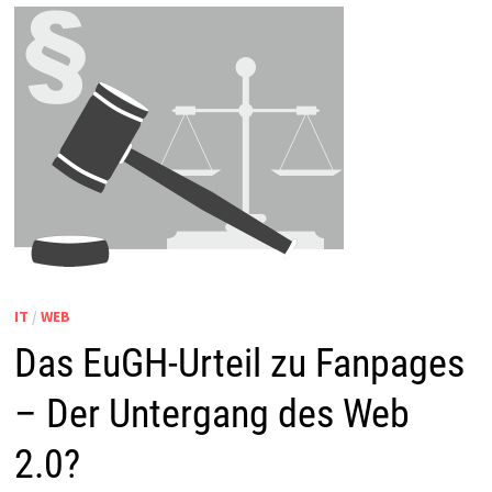
IT
/
WEB
Das EuGH-Urteil zu Fanpages
– Der Untergang des Web
2.0?