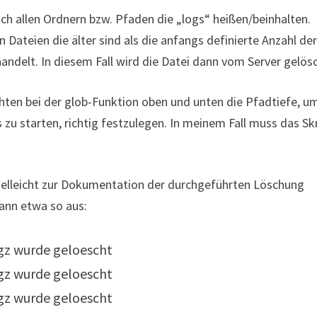
ach allen Ordnern bzw. Pfaden die „logs“ heißen/beinhalten.
 Dateien die älter sind als die anfangs definierte Anzahl de
handelt. In diesem Fall wird die Datei dann vom Server gelös
ten bei der glob-Funktion oben und unten die Pfadtiefe, u
 starten, richtig festzulegen. In meinem Fall muss das Sk
vielleicht zur Dokumentation der durchgeführten Löschung
ann etwa so aus:
.gz wurde geloescht
.gz wurde geloescht
.gz wurde geloescht