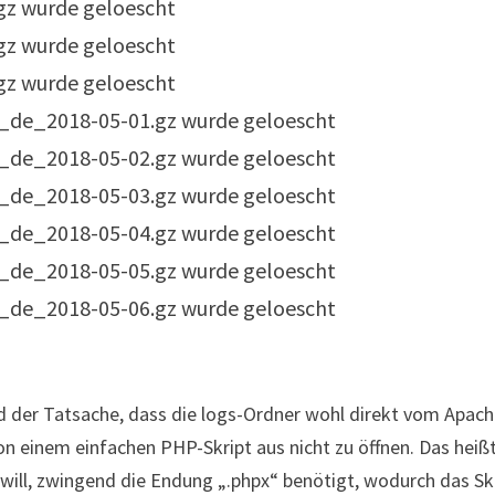
.gz wurde geloescht
.gz wurde geloescht
.gz wurde geloescht
rk_de_2018-05-01.gz wurde geloescht
rk_de_2018-05-02.gz wurde geloescht
rk_de_2018-05-03.gz wurde geloescht
rk_de_2018-05-04.gz wurde geloescht
rk_de_2018-05-05.gz wurde geloescht
rk_de_2018-05-06.gz wurde geloescht
nd der Tatsache, dass die logs-Ordner wohl direkt vom Apac
n einem einfachen PHP-Skript aus nicht zu öffnen. Das heißt
will, zwingend die Endung „.phpx“ benötigt, wodurch das Sk