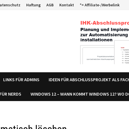
atenschutz
Haftung
AGB
Kontakt
*= Affiliate-/Werbelink
LINKS FÜR ADMINS
IDEEN FÜR ABSCHLUSSPROJEKT ALS FA
 FÜR NERDS
WINDOWS 12 – WANN KOMMT WINDOWS 12? WO 