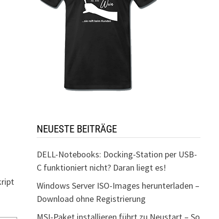
NEUESTE BEITRÄGE
DELL-Notebooks: Docking-Station per USB-
C funktioniert nicht? Daran liegt es!
ript
Windows Server ISO-Images herunterladen –
Download ohne Registrierung
MSI-Paket installieren führt zu Neustart – So