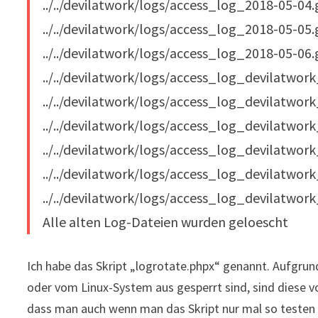
../../devilatwork/logs/access_log_2018-05-04
../../devilatwork/logs/access_log_2018-05-05
../../devilatwork/logs/access_log_2018-05-06
../../devilatwork/logs/access_log_devilatwo
../../devilatwork/logs/access_log_devilatwo
../../devilatwork/logs/access_log_devilatwo
../../devilatwork/logs/access_log_devilatwo
../../devilatwork/logs/access_log_devilatwo
../../devilatwork/logs/access_log_devilatwo
Alle alten Log-Dateien wurden geloescht
Ich habe das Skript „logrotate.phpx“ genannt. Aufgru
oder vom Linux-System aus gesperrt sind, sind diese vo
dass man auch wenn man das Skript nur mal so testen 