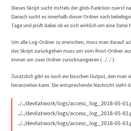
Dieses Skript sucht mittels der glob-Funktion zuerst n
Danach sucht es innerhalb dieser Ordner nach beliebigen
Tage und prüft dabei ob es sich wirklich um eine Datei 
Um alle Log-Ordner zu erwischen, muss man darauf ach
das Skript zurückgehen muss um vom Root-Ordner aus zu
immer um zwei Ordner zurücknavigieren ( ../../ ).
Zusätzlich gibt es noch ein bisschen Output, den man 
heranziehen kann. Die entsprechende Nachricht sieht d
../../devilatwork/logs/access_log_2018-05-01
../../devilatwork/logs/access_log_2018-05-02
../../devilatwork/logs/access_log_2018-05-03