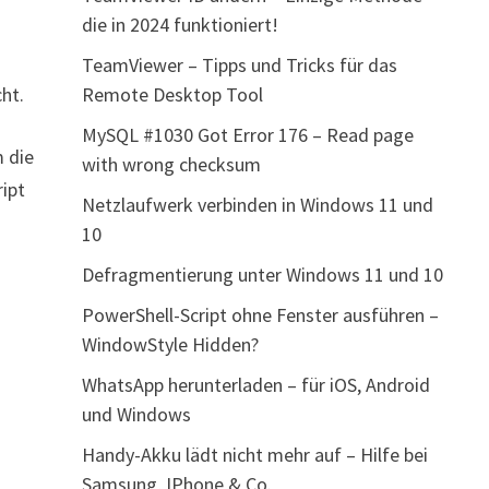
die in 2024 funktioniert!
r
TeamViewer – Tipps und Tricks für das
cht.
Remote Desktop Tool
MySQL #1030 Got Error 176 – Read page
m die
with wrong checksum
ript
Netzlaufwerk verbinden in Windows 11 und
10
Defragmentierung unter Windows 11 und 10
PowerShell-Script ohne Fenster ausführen –
WindowStyle Hidden?
WhatsApp herunterladen – für iOS, Android
und Windows
Handy-Akku lädt nicht mehr auf – Hilfe bei
Samsung, IPhone & Co.