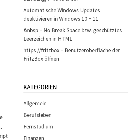
Automatische Windows Updates
deaktivieren in Windows 10 + 11
&nbsp – No Break Space bzw. geschütztes
Leerzeichen in HTML
https //fritzbox – Benutzeroberfläche der
FritzBox öffnen
KATEGORIEN
Allgemein
Berufsleben
he
,
Fernstudium
ript
Finanzen