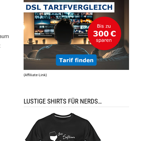
raum
t
(Affiliate-Link)
LUSTIGE SHIRTS FÜR NERDS…