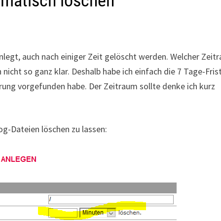
omatisch löschen
legt, auch nach einiger Zeit gelöscht werden. Welcher Zeit
 nicht so ganz klar. Deshalb habe ich einfach die 7 Tage-Fris
rung vorgefunden habe. Der Zeitraum sollte denke ich kurz
g-Dateien löschen zu lassen: