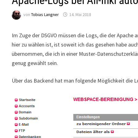
Apache-Logs bei All-Inkl aut
von
Tobias Langner
14. Mai 2018
Im Zuge der DSGVO müssen die Logs, die der Apache an
hier zu wählen ist, ist soweit ich das gesehen habe auch
übernommen, die ich in einer Muster-Datenschutzerklä
genug gewählt sein.
Über das Backend hat man folgende Möglichkeit die Lo