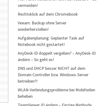
vermeiden!
Rechtsklick auf dem Chromebook
Veeam: Backup ohne Server
wiederherstellen!
Aufgabenplanung: Geplanter Task auf
Notebook nicht gestartet!
AnyDesk-ID doppelt vergeben? – AnyDesk-ID
ändern – So geht es!
DNS und DHCP besser NICHT auf dem
Domain Controller bzw. Windows-Server
betreiben?!
WLAN-Verbindungsprobleme bei Mobilteilen
beheben
TeamViewer ID ändern – Einzige Methode