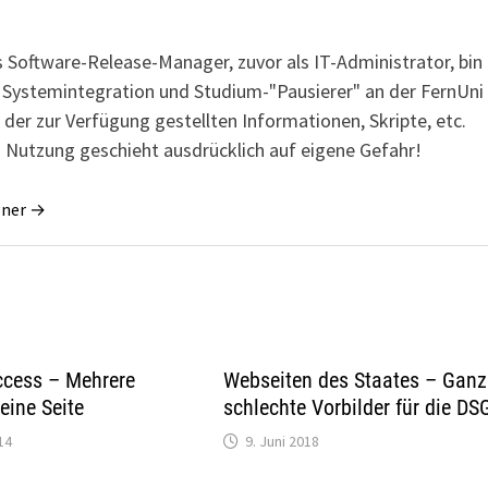
s Software-Release-Manager, zuvor als IT-Administrator, bin
r Systemintegration und Studium-"Pausierer" an der FernUni
 der zur Verfügung gestellten Informationen, Skripte, etc.
 Nutzung geschieht ausdrücklich auf eigene Gefahr!
gner →
ccess – Mehrere
Webseiten des Staates – Ganz
eine Seite
schlechte Vorbilder für die D
14
9. Juni 2018