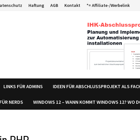
atenschutz
Haftung
AGB
Kontakt
*= Affiliate-/Werbelink
LINKS FÜR ADMINS
IDEEN FÜR ABSCHLUSSPROJEKT ALS FA
 FÜR NERDS
WINDOWS 12 – WANN KOMMT WINDOWS 12? WO 