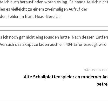
e ich auch herausfinden woran es lag. Es handelte sich nich
en es vielleicht zu einem zweimaligen Aufruf der
en Fehler im html-Head-Bereich:
as ich noch gar nicht eingebunden hatte. Nach dessen Entfe
 Versuch das Skript zu laden auch ein 404-Error erzeugt wird.
NÄCHSTER BE
Alte Schallplattenspieler an moderner An
betre