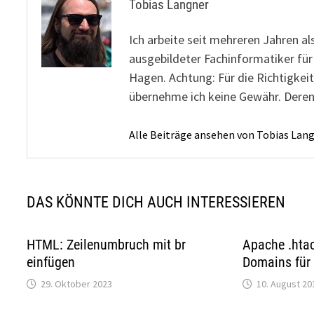
Tobias Langner
Ich arbeite seit mehreren Jahren al
ausgebildeter Fachinformatiker fü
Hagen. Achtung: Für die Richtigkeit
übernehme ich keine Gewähr. Deren
Alle Beiträge ansehen von Tobias Lan
DAS KÖNNTE DICH AUCH INTERESSIEREN
HTML: Zeilenumbruch mit br
Apache .hta
einfügen
Domains für 
29. Oktober 2023
10. August 20