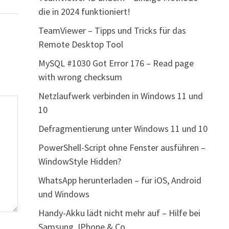
die in 2024 funktioniert!
TeamViewer – Tipps und Tricks für das
Remote Desktop Tool
MySQL #1030 Got Error 176 – Read page
with wrong checksum
Netzlaufwerk verbinden in Windows 11 und
10
Defragmentierung unter Windows 11 und 10
PowerShell-Script ohne Fenster ausführen –
WindowStyle Hidden?
WhatsApp herunterladen – für iOS, Android
und Windows
Handy-Akku lädt nicht mehr auf – Hilfe bei
Samsung, IPhone & Co.