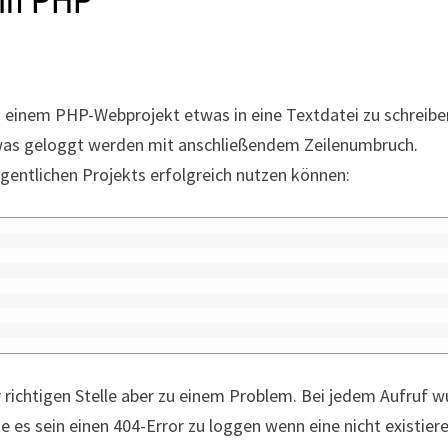
 in PHP
in einem PHP-Webprojekt etwas in eine Textdatei zu schreibe
etwas geloggt werden mit anschließendem Zeilenumbruch.
gentlichen Projekts erfolgreich nutzen können:
richtigen Stelle aber zu einem Problem. Bei jedem Aufruf 
te es sein einen 404-Error zu loggen wenn eine nicht existier