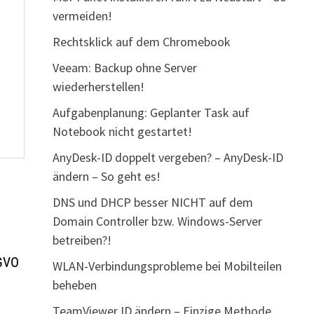
vermeiden!
Rechtsklick auf dem Chromebook
Veeam: Backup ohne Server
wiederherstellen!
Aufgabenplanung: Geplanter Task auf
Notebook nicht gestartet!
AnyDesk-ID doppelt vergeben? – AnyDesk-ID
ändern – So geht es!
DNS und DHCP besser NICHT auf dem
Domain Controller bzw. Windows-Server
betreiben?!
SGVO
WLAN-Verbindungsprobleme bei Mobilteilen
beheben
TeamViewer ID ändern – Einzige Methode