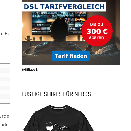
n. Es
(Affiliate-Link)
LUSTIGE SHIRTS FÜR NERDS…
wurde
ende