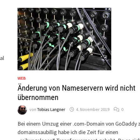
al
WEB
Änderung von Nameservern wird nicht
übernommen
von
Tobias Langner
4. November 2019
0
Bei einem Umzug einer .com-Domain von GoDaddy 
domainssaubillig habe ich die Zeit für einen