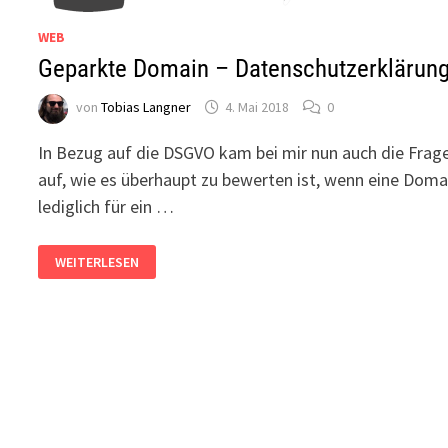
WEB
Geparkte Domain – Datenschutzerklärun
von
Tobias Langner
4. Mai 2018
0
In Bezug auf die DSGVO kam bei mir nun auch die Frag
auf, wie es überhaupt zu bewerten ist, wenn eine Doma
lediglich für ein …
GEPARKTE
WEITERLESEN
DOMAIN
–
DATENSCHUTZERKLÄRUNG?