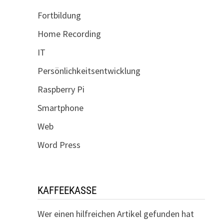
Fortbildung
Home Recording
IT
Persönlichkeitsentwicklung
Raspberry Pi
Smartphone
Web
Word Press
KAFFEEKASSE
Wer einen hilfreichen Artikel gefunden hat