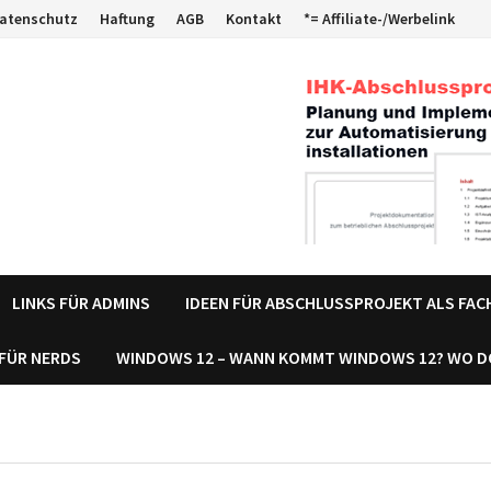
atenschutz
Haftung
AGB
Kontakt
*= Affiliate-/Werbelink
LINKS FÜR ADMINS
IDEEN FÜR ABSCHLUSSPROJEKT ALS FA
 FÜR NERDS
WINDOWS 12 – WANN KOMMT WINDOWS 12? WO 