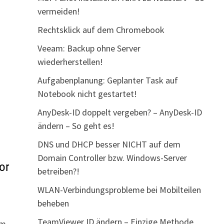
vermeiden!
Rechtsklick auf dem Chromebook
Veeam: Backup ohne Server
wiederherstellen!
Aufgabenplanung: Geplanter Task auf
Notebook nicht gestartet!
AnyDesk-ID doppelt vergeben? – AnyDesk-ID
ändern – So geht es!
DNS und DHCP besser NICHT auf dem
Domain Controller bzw. Windows-Server
or
betreiben?!
WLAN-Verbindungsprobleme bei Mobilteilen
beheben
TeamViewer ID ändern – Einzige Methode
em