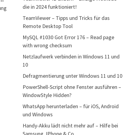
die in 2024 funktioniert!
ung
TeamViewer – Tipps und Tricks für das
Remote Desktop Tool
MySQL #1030 Got Error 176 – Read page
with wrong checksum
Netzlaufwerk verbinden in Windows 11 und
10
Defragmentierung unter Windows 11 und 10
PowerShell-Script ohne Fenster ausführen –
WindowStyle Hidden?
WhatsApp herunterladen – für iOS, Android
und Windows
Handy-Akku lädt nicht mehr auf – Hilfe bei
Samsung, IPhone & Co.