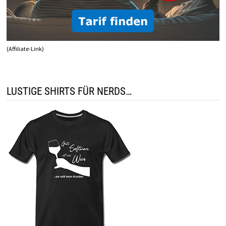
(Affiliate-Link)
LUSTIGE SHIRTS FÜR NERDS…