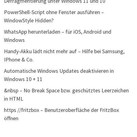
Defragmentierung unter Windows 11 und 10
PowerShell-Script ohne Fenster ausführen –
WindowStyle Hidden?
WhatsApp herunterladen – für iOS, Android und
Windows
Handy-Akku lädt nicht mehr auf – Hilfe bei Samsung,
IPhone & Co.
Automatische Windows Updates deaktivieren in
Windows 10 + 11
&nbsp – No Break Space bzw. geschütztes Leerzeichen
in HTML
https //fritzbox – Benutzeroberfläche der FritzBox
öffnen