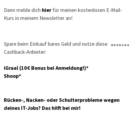
Dann melde dich
hier
für meinen kostenlosen E-Mail-
Kurs in meinem Newsletter an!
Spare beim Einkauf bares Geld und nutze diese
W E R B U N G
Cashback-Anbieter:
iGraal (10€ Bonus bei Anmeldung!)*
Shoop*
Rücken-, Nacken- oder Schulterprobleme wegen
deines IT-Jobs? Das hilft bei mir!