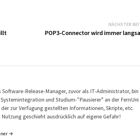
NÄCHSTER BE
llt
POP3-Connector wird immer langs
s Software-Release-Manager, zuvor als IT-Administrator, bin
r Systemintegration und Studium-"Pausierer" an der FernUni
 der zur Verfügung gestellten Informationen, Skripte, etc.
 Nutzung geschieht ausdrücklich auf eigene Gefahr!
gner →