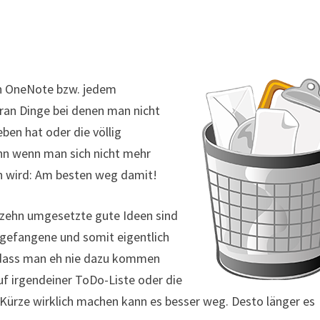
 in OneNote bzw. jedem
ran Dinge bei denen man nicht
en hat oder die völlig
ann wenn man sich nicht mehr
n wird: Am besten weg damit!
 zehn umgesetzte gute Ideen sind
ngefangene und somit eigentlich
 dass man eh nie dazu kommen
uf irgendeiner ToDo-Liste oder die
in Kürze wirklich machen kann es besser weg. Desto länger es