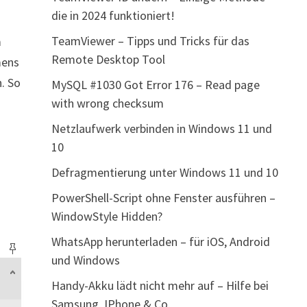
die in 2024 funktioniert!
TeamViewer – Tipps und Tricks für das
m
Remote Desktop Tool
mens
. So
MySQL #1030 Got Error 176 – Read page
with wrong checksum
Netzlaufwerk verbinden in Windows 11 und
10
Defragmentierung unter Windows 11 und 10
PowerShell-Script ohne Fenster ausführen –
WindowStyle Hidden?
WhatsApp herunterladen – für iOS, Android
und Windows
Handy-Akku lädt nicht mehr auf – Hilfe bei
Samsung, IPhone & Co.