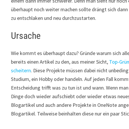
einem dann immer schwerer. Denn man sieht nur noch e
überhaupt noch weiter machen sollte drängt sich dan
zu entschlaken und neu durchzustarten.
Ursache
Wie kommt es überhaupt dazu? Gründe warum sich alles 
bereits einen Artikel zu den, aus meiner Sicht,
Top-Gründ
scheitern
. Diese Projekte müssen dabei nicht unbeding
Studium, ein Hobby oder handeln. Auf jeden Fall kommt
Entscheidung trifft was zu tun ist und wann. Wenn ma
Dinge doch wieder aufschiebt oder wieder etwas neues
Blogartikel und auch andere Projekte in OneNote ange
Blogartikel. Teilweise beinhalten diese nur ein paar St