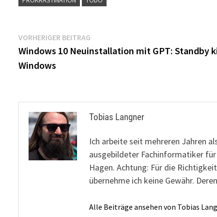
Beitragsnavigation
Vorheriger
VORHERIGER BEITRAG
Beitrag:
Windows 10 Neuinstallation mit GPT: Standby ki
Windows
Tobias Langner
Ich arbeite seit mehreren Jahren al
ausgebildeter Fachinformatiker fü
Hagen. Achtung: Für die Richtigkeit
übernehme ich keine Gewähr. Deren
Alle Beiträge ansehen von Tobias Lan