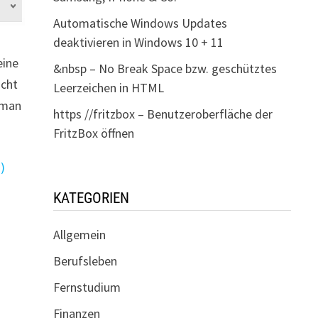
Automatische Windows Updates
deaktivieren in Windows 10 + 11
eine
&nbsp – No Break Space bzw. geschütztes
icht
Leerzeichen in HTML
 man
https //fritzbox – Benutzeroberfläche der
FritzBox öffnen
)
KATEGORIEN
Allgemein
Berufsleben
Fernstudium
Finanzen