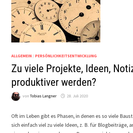
ALLGEMEIN
/
PERSÖNLICHKEITSENTWICKLUNG
Zu viele Projekte, Ideen, No
produktiver werden?
von
Tobias Langner
28. Juli 2020
Oft im Leben gibt es Phasen, in denen es so viele Baus
sich einfach viel zu viele Ideen, z. B. für Blogbeiträg