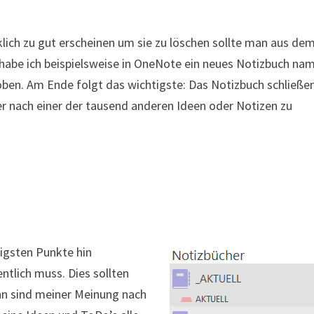
klich zu gut erscheinen um sie zu löschen sollte man aus de
u habe ich beispielsweise in OneNote ein neues Notizbuch na
ben. Am Ende folgt das wichtigste: Das Notizbuch schließen
 nach einer der tausend anderen Ideen oder Notizen zu
tigsten Punkte hin
ntlich muss. Dies sollten
ehn sind meiner Meinung nach