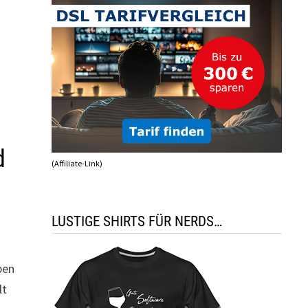
d
(Affiliate-Link)
LUSTIGE SHIRTS FÜR NERDS…
ben
lt