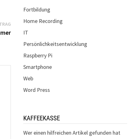
Fortbildung
Home Recording
Nächster
ITRAG
Beitrag:
amer
IT
Persönlichkeitsentwicklung
Raspberry Pi
Smartphone
Web
Word Press
KAFFEEKASSE
Wer einen hilfreichen Artikel gefunden hat