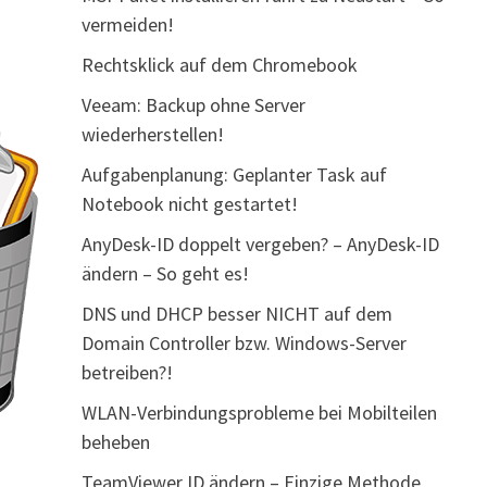
vermeiden!
Rechtsklick auf dem Chromebook
Veeam: Backup ohne Server
wiederherstellen!
Aufgabenplanung: Geplanter Task auf
Notebook nicht gestartet!
AnyDesk-ID doppelt vergeben? – AnyDesk-ID
ändern – So geht es!
DNS und DHCP besser NICHT auf dem
Domain Controller bzw. Windows-Server
betreiben?!
WLAN-Verbindungsprobleme bei Mobilteilen
beheben
TeamViewer ID ändern – Einzige Methode