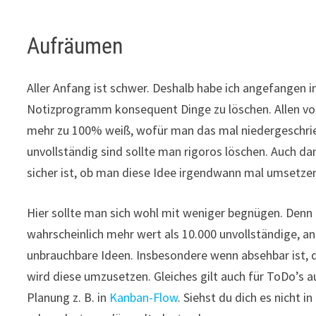
Aufräumen
Aller Anfang ist schwer. Deshalb habe ich angefangen
Notizprogramm konsequent Dinge zu löschen. Allen vo
mehr zu 100% weiß, wofür man das mal niedergeschrieb
unvollständig sind sollte man rigoros löschen. Auch d
sicher ist, ob man diese Idee irgendwann mal umsetze
Hier sollte man sich wohl mit weniger begnügen. Denn
wahrscheinlich mehr wert als 10.000 unvollständige, a
unbrauchbare Ideen. Insbesondere wenn absehbar ist,
wird diese umzusetzen. Gleiches gilt auch für ToDo’s a
Planung z. B. in
Kanban-Flow
. Siehst du dich es nicht 