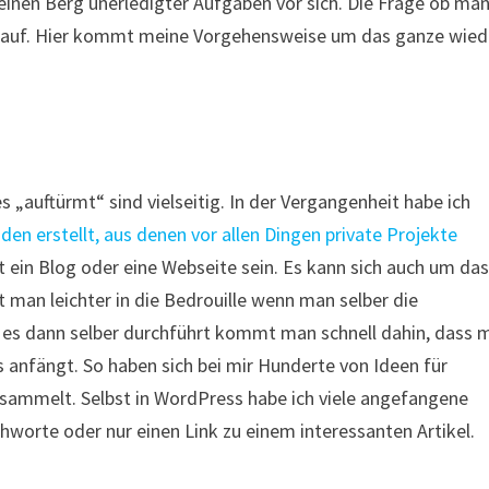
inen Berg unerledigter Aufgaben vor sich. Die Frage ob ma
n auf. Hier kommt meine Vorgehensweise um das ganze wied
„auftürmt“ sind vielseitig. In der Vergangenheit habe ich
en erstellt, aus denen vor allen Dingen private Projekte
t ein Blog oder eine Webseite sein. Es kann sich auch um da
 man leichter in die Bedrouille wenn man selber die
n es dann selber durchführt kommt man schnell dahin, dass 
 anfängt. So haben sich bei mir Hunderte von Ideen für
sammelt. Selbst in WordPress habe ich viele angefangene
ichworte oder nur einen Link zu einem interessanten Artikel.