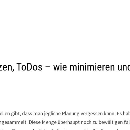
tizen, ToDos – wie minimieren un
tellen gibt, dass man jegliche Planung vergessen kann. Es ha
e, angesammelt. Diese Menge überhaupt noch zu bewältigen fäl