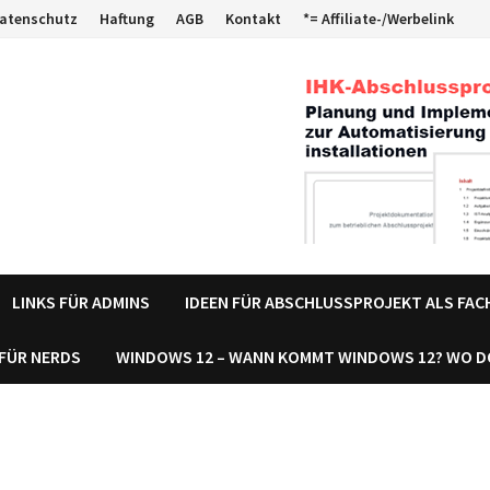
atenschutz
Haftung
AGB
Kontakt
*= Affiliate-/Werbelink
LINKS FÜR ADMINS
IDEEN FÜR ABSCHLUSSPROJEKT ALS FA
 FÜR NERDS
WINDOWS 12 – WANN KOMMT WINDOWS 12? WO 