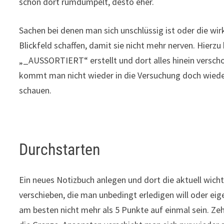
schon dort rumdümpelt, desto eher.
Sachen bei denen man sich unschlüssig ist oder die wir
Blickfeld schaffen, damit sie nicht mehr nerven. Hierz
„_AUSSORTIERT“ erstellt und dort alles hinein verscho
kommt man nicht wieder in die Versuchung doch wieder
schauen.
Durchstarten
Ein neues Notizbuch anlegen und dort die aktuell wich
verschieben, die man unbedingt erledigen will oder eige
am besten nicht mehr als 5 Punkte auf einmal sein. Z