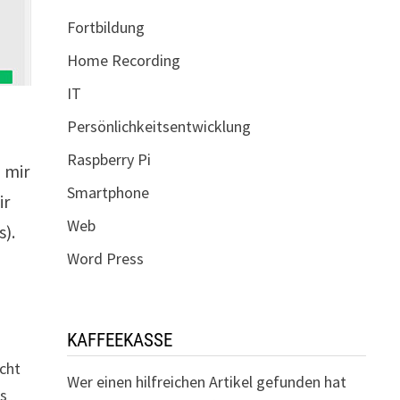
Fortbildung
Home Recording
IT
Persönlichkeitsentwicklung
Raspberry Pi
 mir
Smartphone
ir
Web
).
Word Press
KAFFEEKASSE
icht
Wer einen hilfreichen Artikel gefunden hat
as