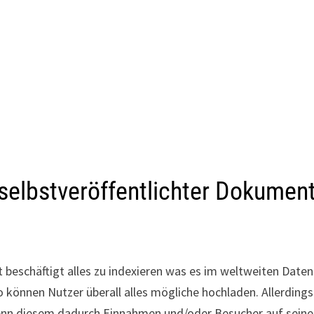
 selbstveröffentlichter Dokumen
it beschäftigt alles zu indexieren was es im weltweiten Date
 können Nutzer überall alles mögliche hochladen. Allerdings
wenn diesem dadurch Einnahmen und/oder Besucher auf seine