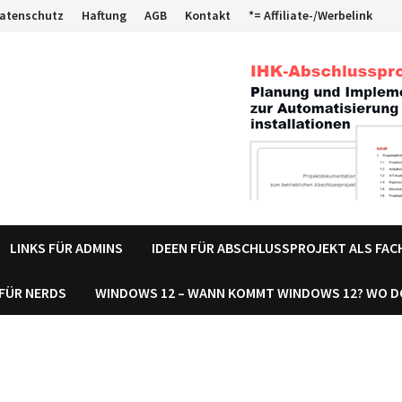
atenschutz
Haftung
AGB
Kontakt
*= Affiliate-/Werbelink
LINKS FÜR ADMINS
IDEEN FÜR ABSCHLUSSPROJEKT ALS FA
 FÜR NERDS
WINDOWS 12 – WANN KOMMT WINDOWS 12? WO 