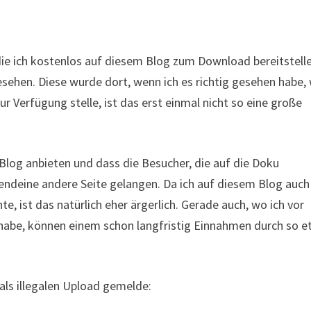
die ich kostenlos auf diesem Blog zum Download bereitstelle
esehen. Diese wurde dort, wenn ich es richtig gesehen habe,
r Verfügung stelle, ist das erst einmal nicht so eine große
 Blog anbieten und dass die Besucher, die auf die Doku
endeine andere Seite gelangen. Da ich auf diesem Blog auch
, ist das natürlich eher ärgerlich. Gerade auch, wo ich vor
habe, können einem schon langfristig Einnahmen durch so 
als illegalen Upload gemelde: