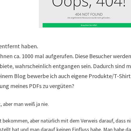
entfernt haben.
hnen ca. 1000 mal aufgerufen. Diese Besucher werden
iete, wahrscheinlich entgangen sein. Dadurch sind m
nem Blog bewerbe ich auch eigene Produkte/T-Shirts
chung meines PDFs zu vergüten?
 aber man weiß ja nie.
t bekommen, aber natürlich mit dem Verweis darauf, dass n
tellt hat und man darauf keinen Einfluss habe. Man habe d