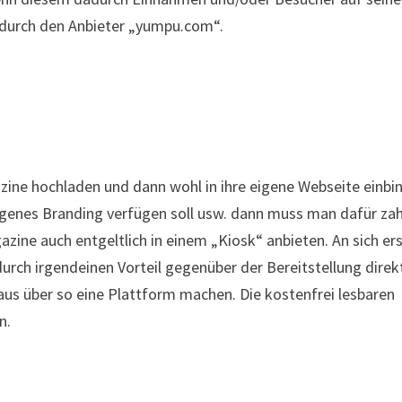
ch durch den Anbieter „yumpu.com“.
zine hochladen und dann wohl in ihre eigene Webseite einbi
eigenes Branding verfügen soll usw. dann muss man dafür zah
zine auch entgeltlich in einem „Kiosk“ anbieten. An sich er
ch irgendeinen Vorteil gegenüber der Bereitstellung direk
us über so eine Plattform machen. Die kostenfrei lesbaren
n.