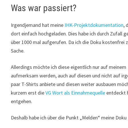
Was war passiert?
Irgendjemand hat meine
IHK-Projektdokumentation
, 
dort einfach hochgeladen. Dies habe ich durch Zufall g
über 1000 mal aufgerufen. Da ich die Doku kostenfrei zu
Sache.
Allerdings möchte ich diese eigentlich nur auf meinem
aufmerksam werden, auch auf diesen und nicht auf irg
paar T-Shirts anbiete und diesen weiter ausbauen möchte
kurzem erst die
VG Wort als Einnahmequelle
entdeckt 
entgehen.
Deshalb habe ich über die Punkt „Melden“ meine Doku 