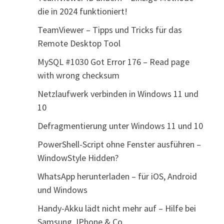
die in 2024 funktioniert!
TeamViewer – Tipps und Tricks für das
Remote Desktop Tool
MySQL #1030 Got Error 176 – Read page
with wrong checksum
Netzlaufwerk verbinden in Windows 11 und
10
Defragmentierung unter Windows 11 und 10
PowerShell-Script ohne Fenster ausführen –
WindowStyle Hidden?
WhatsApp herunterladen – für iOS, Android
und Windows
Handy-Akku lädt nicht mehr auf – Hilfe bei
Samsung, IPhone & Co.