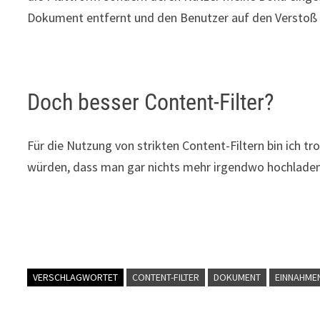
Dokument entfernt und den Benutzer auf den Verstoß h
Doch besser Content-Filter?
Für die Nutzung von strikten Content-Filtern bin ich tr
würden, dass man gar nichts mehr irgendwo hochlade
VERSCHLAGWORTET
CONTENT-FILTER
DOKUMENT
EINNAHME