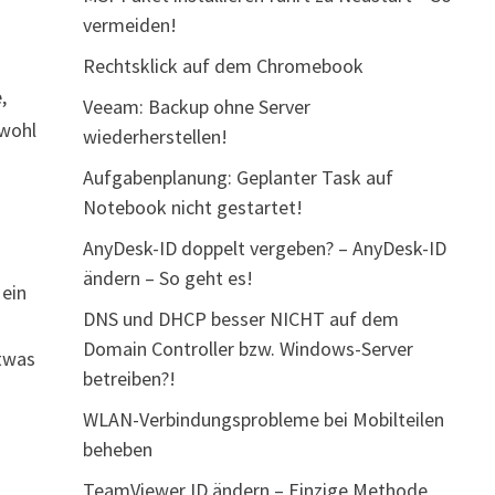
vermeiden!
Rechtsklick auf dem Chromebook
,
Veeam: Backup ohne Server
 wohl
wiederherstellen!
Aufgabenplanung: Geplanter Task auf
Notebook nicht gestartet!
AnyDesk-ID doppelt vergeben? – AnyDesk-ID
ändern – So geht es!
 ein
DNS und DHCP besser NICHT auf dem
Domain Controller bzw. Windows-Server
etwas
betreiben?!
WLAN-Verbindungsprobleme bei Mobilteilen
beheben
TeamViewer ID ändern – Einzige Methode