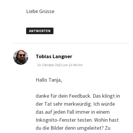
Liebe Grüsse
ANTWORTEN
sagt:
Tobias Langner
10. Oktober 2023 um 22:44 Uhr
Hallo Tanja,
danke für dein Feedback. Das klingt in
der Tat sehr merkwürdig. Ich würde
das auf jeden Fall immer in einem
Inkognito-Fenster testen. Wohin hast
du die Bilder denn umgeleitet? Zu