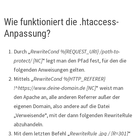
Wie funktioniert die .htaccess-
Anpassung?
Durch „
RewriteCond %{REQUEST_URI} /path-to-
protect/ [NC]
“ legt man den Pfad fest, für den die
folgenden Anweisungen gelten.
Mittels „
RewriteCond %{HTTP_REFERER}
!^https://www.deine-domain.de [NC]
“ weist man
den Apache an, alle anderen Referrer außer der
eigenen Domain, also andere auf die Datei
„Verweisende“, mit der dann folgenden RewriteRule
abzuhandeln.
Mit dem letzten Befehl „
RewriteRule .jpg / [R=301]
“