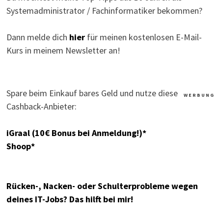
Systemadministrator / Fachinformatiker bekommen?
Dann melde dich
hier
für meinen kostenlosen E-Mail-
Kurs in meinem Newsletter an!
Spare beim Einkauf bares Geld und nutze diese
W E R B U N G
Cashback-Anbieter:
iGraal (10€ Bonus bei Anmeldung!)*
Shoop*
Rücken-, Nacken- oder Schulterprobleme wegen
deines IT-Jobs? Das hilft bei mir!