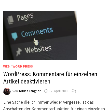
BEREITEN
KANN
WEB
/
WORD PRESS
WordPress: Kommentare für einzelnen
Artikel deaktivieren
von
Tobias Langner
12. April 2018
0
Eine Sache die ich immer wieder vergesse, ist das
Abschalten der Kommentarfunktion für einen einzelnen