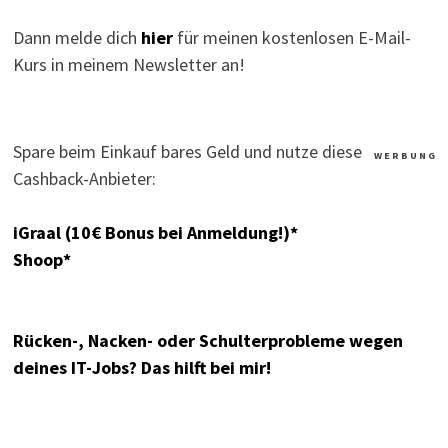
Dann melde dich
hier
für meinen kostenlosen E-Mail-
Kurs in meinem Newsletter an!
Spare beim Einkauf bares Geld und nutze diese
W E R B U N G
Cashback-Anbieter:
iGraal (10€ Bonus bei Anmeldung!)*
Shoop*
Rücken-, Nacken- oder Schulterprobleme wegen
deines IT-Jobs? Das hilft bei mir!