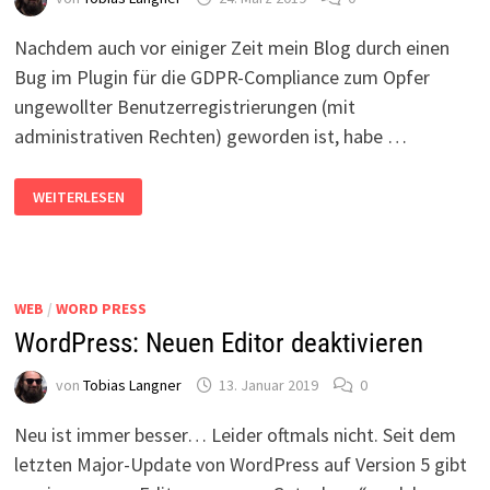
Nachdem auch vor einiger Zeit mein Blog durch einen
Bug im Plugin für die GDPR-Compliance zum Opfer
ungewollter Benutzerregistrierungen (mit
administrativen Rechten) geworden ist, habe …
WORDPRESS:
WEITERLESEN
ETWAS
SICHERER
MACHEN
WEB
/
WORD PRESS
WordPress: Neuen Editor deaktivieren
von
Tobias Langner
13. Januar 2019
0
Neu ist immer besser… Leider oftmals nicht. Seit dem
letzten Major-Update von WordPress auf Version 5 gibt