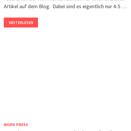
Artikel auf dem Blog. Dabei sind es eigentlich nur 4-5 …
WORDPRESS:
WEITERLESEN
KOMMENTARE
FÜR
EINZELNEN
ARTIKEL
DEAKTIVIEREN
WORD PRESS