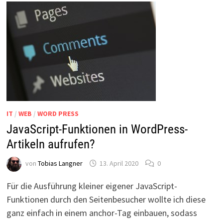
WORDPRESS
NICHT
IT
/
WEB
/
WORD PRESS
JavaScript-Funktionen in WordPress-
Artikeln aufrufen?
von
Tobias Langner
13. April 2020
0
Für die Ausführung kleiner eigener JavaScript-
Funktionen durch den Seitenbesucher wollte ich diese
ganz einfach in einem anchor-Tag einbauen, sodass