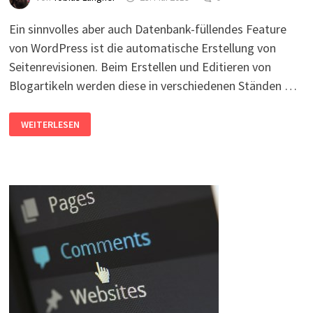
Ein sinnvolles aber auch Datenbank-füllendes Feature
von WordPress ist die automatische Erstellung von
Seitenrevisionen. Beim Erstellen und Editieren von
Blogartikeln werden diese in verschiedenen Ständen …
WORDPRESS:
WEITERLESEN
REVISIONEN
LÖSCHEN