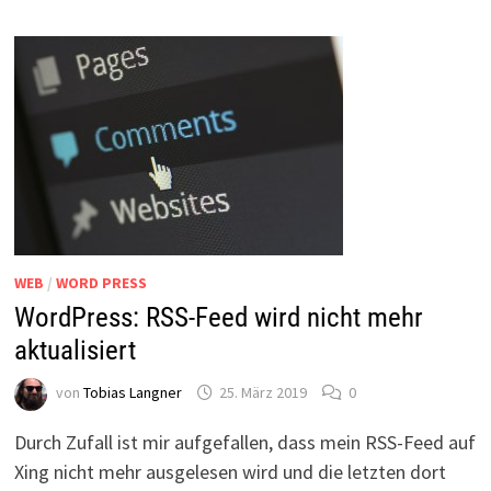
PASSENDEN
SYSTEMS
WEB
/
WORD PRESS
WordPress: RSS-Feed wird nicht mehr
aktualisiert
von
Tobias Langner
25. März 2019
0
Durch Zufall ist mir aufgefallen, dass mein RSS-Feed auf
Xing nicht mehr ausgelesen wird und die letzten dort