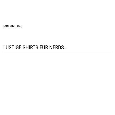
(Affiliate-Link)
LUSTIGE SHIRTS FÜR NERDS…