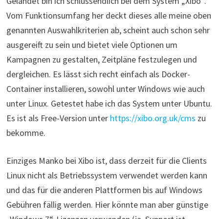
Gelandet bin ich schlussendlich bei dem System „Xibo“.
Vom Funktionsumfang her deckt dieses alle meine oben
genannten Auswahlkriterien ab, scheint auch schon sehr
ausgereift zu sein und bietet viele Optionen um
Kampagnen zu gestalten, Zeitpläne festzulegen und
dergleichen. Es lässt sich recht einfach als Docker-
Container installieren, sowohl unter Windows wie auch
unter Linux. Getestet habe ich das System unter Ubuntu.
Es ist als Free-Version unter
https://xibo.org.uk/cms
zu
bekomme.
Einziges Manko bei Xibo ist, dass derzeit für die Clients
Linux nicht als Betriebssystem verwendet werden kann
und das für die anderen Plattformen bis auf Windows
Gebühren fällig werden. Hier könnte man aber günstige