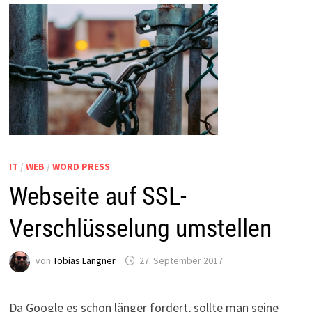
IT
/
WEB
/
WORD PRESS
Webseite auf SSL-
Verschlüsselung umstellen
von
Tobias Langner
27. September 2017
Da Google es schon länger fordert, sollte man seine