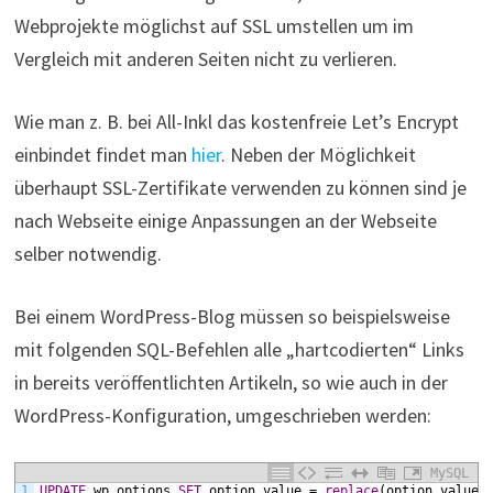
Webprojekte möglichst auf SSL umstellen um im
Vergleich mit anderen Seiten nicht zu verlieren.
Wie man z. B. bei All-Inkl das kostenfreie Let’s Encrypt
einbindet findet man
hier
. Neben der Möglichkeit
überhaupt SSL-Zertifikate verwenden zu können sind je
nach Webseite einige Anpassungen an der Webseite
selber notwendig.
Bei einem WordPress-Blog müssen so beispielsweise
mit folgenden SQL-Befehlen alle „hartcodierten“ Links
in bereits veröffentlichten Artikeln, so wie auch in der
WordPress-Konfiguration, umgeschrieben werden:
MySQL
1
UPDATE
wp_options
SET
option_value
=
replace
(option_value,