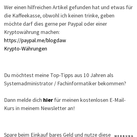
Wer einen hilfreichen Artikel gefunden hat und etwas für
die Kaffeekasse, obwohl ich keinen trinke, geben
möchte darf dies gerne per Paypal oder einer
Kryptowährung machen:
https://paypal.me/blogdaw
Krypto-Währungen
Du möchtest meine Top-Tipps aus 10 Jahren als
Systemadministrator / Fachinformatiker bekommen?
Dann melde dich
hier
für meinen kostenlosen E-Mail-
Kurs in meinem Newsletter an!
Spare beim Einkauf bares Geld und nutze diese
W E R B U N G