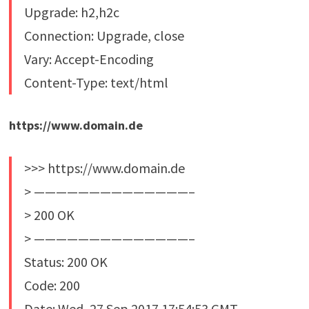
Upgrade: h2,h2c
Connection: Upgrade, close
Vary: Accept-Encoding
Content-Type: text/html
https://www.domain.de
>>> https://www.domain.de
> ——————————————–
> 200 OK
> ——————————————–
Status: 200 OK
Code: 200
Date: Wed, 27 Sep 2017 17:54:53 GMT