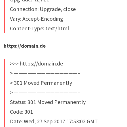
Connection: Upgrade, close
Vary: Accept-Encoding
Content-Type: text/html
https://domain.de
>>> https://domain.de
> ——————————————–
> 301 Moved Permanently
> ——————————————–
Status: 301 Moved Permanently
Code: 301
Date: Wed, 27 Sep 2017 17:53:02 GMT