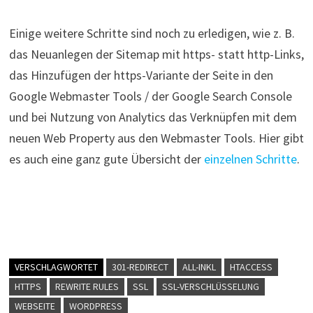
Einige weitere Schritte sind noch zu erledigen, wie z. B.
das Neuanlegen der Sitemap mit https- statt http-Links,
das Hinzufügen der https-Variante der Seite in den
Google Webmaster Tools / der Google Search Console
und bei Nutzung von Analytics das Verknüpfen mit dem
neuen Web Property aus den Webmaster Tools. Hier gibt
es auch eine ganz gute Übersicht der
einzelnen Schritte
.
VERSCHLAGWORTET
301-REDIRECT
ALL-INKL
HTACCESS
HTTPS
REWRITE RULES
SSL
SSL-VERSCHLÜSSELUNG
WEBSEITE
WORDPRESS